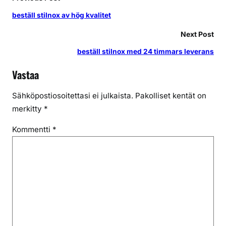
beställ stilnox av hög kvalitet
Next Post
beställ stilnox med 24 timmars leverans
Vastaa
Sähköpostiosoitettasi ei julkaista.
Pakolliset kentät on
merkitty
*
Kommentti
*