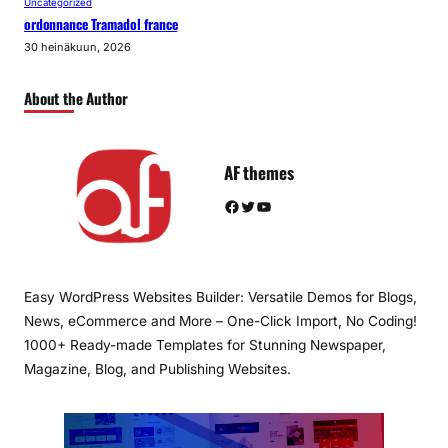
Uncategorized
ordonnance Tramadol france
30 heinäkuun, 2026
About the Author
AF themes
Facebook
Twitter
YouTube
Easy WordPress Websites Builder: Versatile Demos for Blogs,
News, eCommerce and More – One-Click Import, No Coding!
1000+ Ready-made Templates for Stunning Newspaper,
Magazine, Blog, and Publishing Websites.