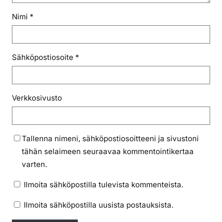
Nimi
*
Sähköpostiosoite
*
Verkkosivusto
Tallenna nimeni, sähköpostiosoitteeni ja sivustoni
tähän selaimeen seuraavaa kommentointikertaa
varten.
Ilmoita sähköpostilla tulevista kommenteista.
Ilmoita sähköpostilla uusista postauksista.