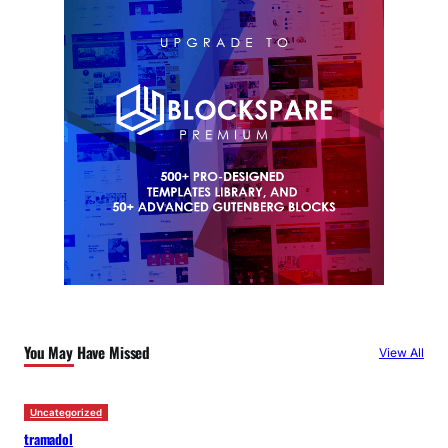
You May Have Missed
View All
Uncategorized
tramadol