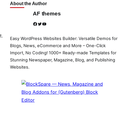
About the Author
AF themes
Facebook
Twitter
YouTube
t.
Easy WordPress Websites Builder: Versatile Demos for
Blogs, News, eCommerce and More – One-Click
Import, No Coding! 1000+ Ready-made Templates for
Stunning Newspaper, Magazine, Blog, and Publishing
Websites.