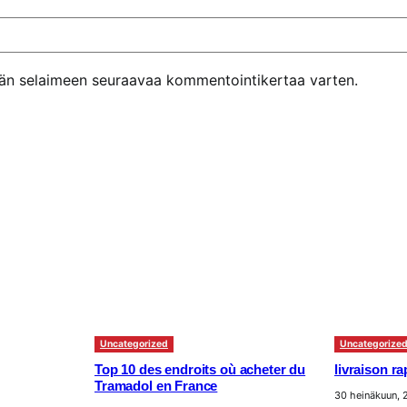
ähän selaimeen seuraavaa kommentointikertaa varten.
Uncategorized
Uncategorize
Top 10 des endroits où acheter du
livraison r
Tramadol en France
30 heinäkuun,