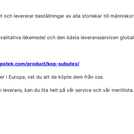
 och levererar beställningar av alla storlekar till människor
kvalitativa läkemedel och den bästa leveransservicen global
apotek.com/product/kop-subutex/
r i Europa, vet du att de köpte dem från oss.
 leverans, kan du lita helt på vår service och vår meritlista.