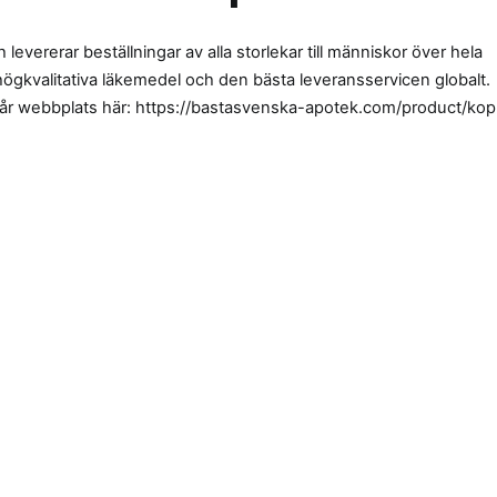
levererar beställningar av alla storlekar till människor över hela
 högkvalitativa läkemedel och den bästa leveransservicen globalt.
vår webbplats här: https://bastasvenska-apotek.com/product/kop