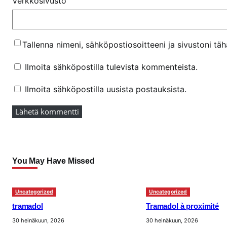
Verkkosivusto
Tallenna nimeni, sähköpostiosoitteeni ja sivustoni t
Ilmoita sähköpostilla tulevista kommenteista.
Ilmoita sähköpostilla uusista postauksista.
You May Have Missed
Uncategorized
Uncategorized
tramadol
Tramadol à proximité
30 heinäkuun, 2026
30 heinäkuun, 2026