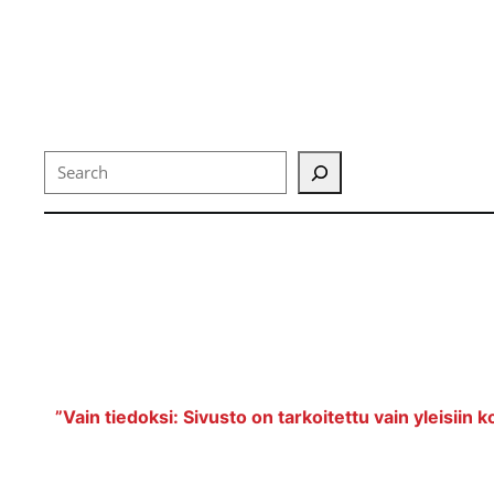
Search
”Vain tiedoksi: Sivusto on tarkoitettu vain yleisiin k