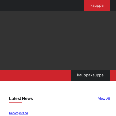
kauppa
kauppakauppa
Latest News
View All
Uncategorized