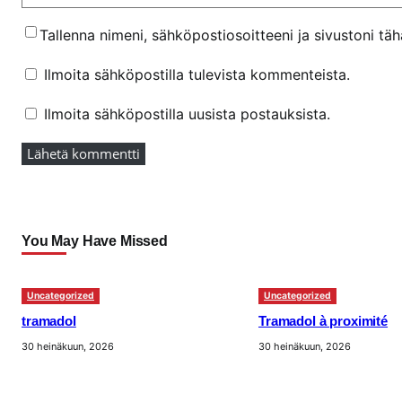
Tallenna nimeni, sähköpostiosoitteeni ja sivustoni t
Ilmoita sähköpostilla tulevista kommenteista.
Ilmoita sähköpostilla uusista postauksista.
You May Have Missed
Uncategorized
Uncategorized
tramadol
Tramadol à proximité
30 heinäkuun, 2026
30 heinäkuun, 2026