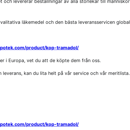
 och levererar beställningar av alla storlekar till människor
kvalitativa läkemedel och den bästa leveransservicen global
apotek.com/product/kop-tramadol/
r i Europa, vet du att de köpte dem från oss.
 leverans, kan du lita helt på vår service och vår meritlista.
apotek.com/product/kop-tramadol/