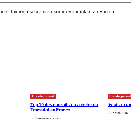
ähän selaimeen seuraavaa kommentointikertaa varten.
Uncategorized
Uncategorize
Top 10 des endroits où acheter du
livraison r
Tramadol en France
30 heinäkuun,
30 heinäkuun, 2026