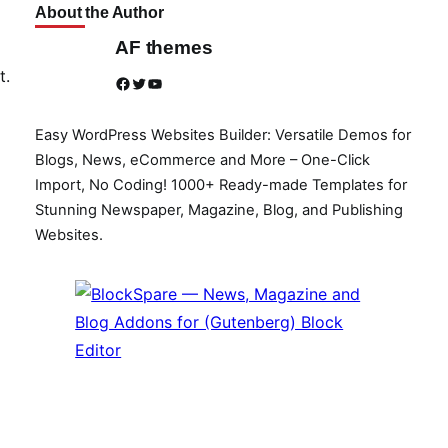
About the Author
AF themes
t.
Facebook
Twitter
YouTube
Easy WordPress Websites Builder: Versatile Demos for
Blogs, News, eCommerce and More – One-Click
Import, No Coding! 1000+ Ready-made Templates for
Stunning Newspaper, Magazine, Blog, and Publishing
Websites.