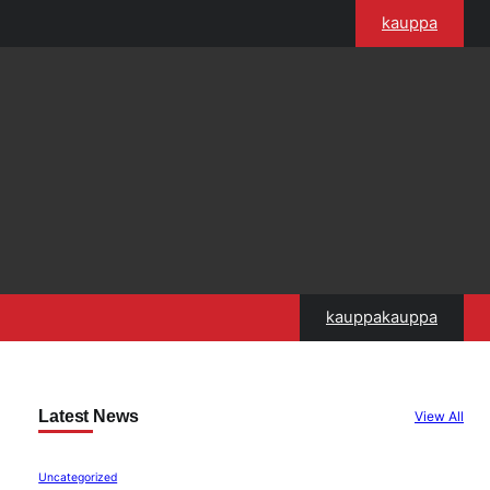
kauppa
kauppakauppa
Latest News
View All
Uncategorized