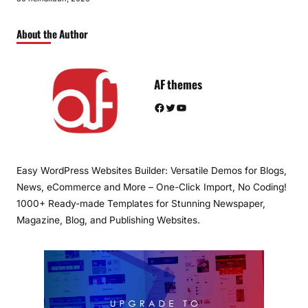
About the Author
AF themes
Facebook
Twitter
YouTube
Easy WordPress Websites Builder: Versatile Demos for Blogs,
News, eCommerce and More – One-Click Import, No Coding!
1000+ Ready-made Templates for Stunning Newspaper,
Magazine, Blog, and Publishing Websites.