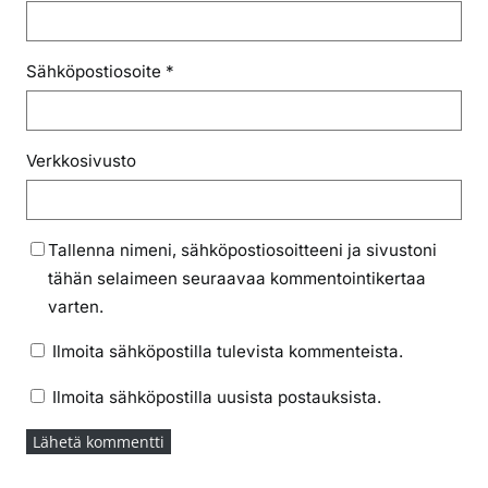
Sähköpostiosoite
*
Verkkosivusto
Tallenna nimeni, sähköpostiosoitteeni ja sivustoni
tähän selaimeen seuraavaa kommentointikertaa
varten.
Ilmoita sähköpostilla tulevista kommenteista.
Ilmoita sähköpostilla uusista postauksista.