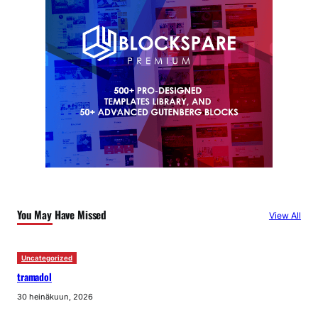
You May Have Missed
View All
Uncategorized
tramadol
30 heinäkuun, 2026