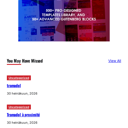
You May Have Missed
View All
Uncategorized
tramadol
30 heinäkuun, 2026
Uncategorized
Tramadol à proximité
30 heinäkuun, 2026