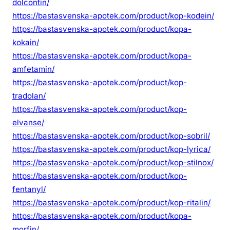
dolcontin/
https://bastasvenska-apotek.com/product/kop-kodein/
https://bastasvenska-apotek.com/product/kopa-
kokain/
https://bastasvenska-apotek.com/product/kopa-
amfetamin/
https://bastasvenska-apotek.com/product/kop-
tradolan/
https://bastasvenska-apotek.com/product/kop-
elvanse/
https://bastasvenska-apotek.com/product/kop-sobril/
https://bastasvenska-apotek.com/product/kop-lyrica/
https://bastasvenska-apotek.com/product/kop-stilnox/
https://bastasvenska-apotek.com/product/kop-
fentanyl/
https://bastasvenska-apotek.com/product/kop-ritalin/
https://bastasvenska-apotek.com/product/kopa-
morfin/