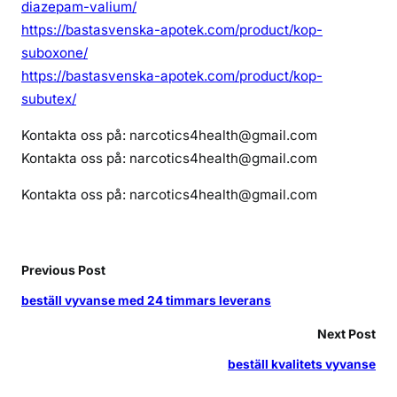
diazepam-valium/
https://bastasvenska-apotek.com/product/kop-
suboxone/
https://bastasvenska-apotek.com/product/kop-
subutex/
Kontakta oss på: narcotics4health@gmail.com
Kontakta oss på: narcotics4health@gmail.com
Kontakta oss på: narcotics4health@gmail.com
Previous Post
beställ vyvanse med 24 timmars leverans
Next Post
beställ kvalitets vyvanse