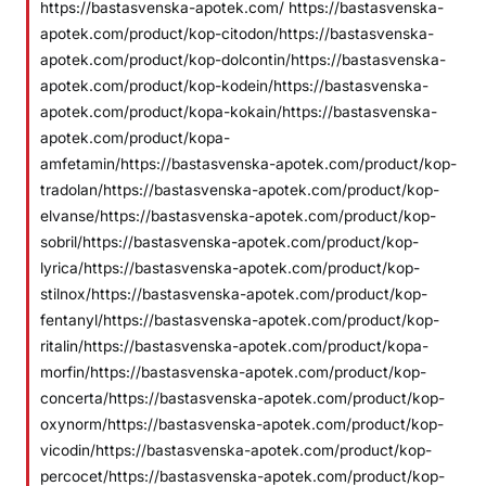
https://bastasvenska-apotek.com/ https://bastasvenska-
apotek.com/product/kop-citodon/https://bastasvenska-
apotek.com/product/kop-dolcontin/https://bastasvenska-
apotek.com/product/kop-kodein/https://bastasvenska-
apotek.com/product/kopa-kokain/https://bastasvenska-
apotek.com/product/kopa-
amfetamin/https://bastasvenska-apotek.com/product/kop-
tradolan/https://bastasvenska-apotek.com/product/kop-
elvanse/https://bastasvenska-apotek.com/product/kop-
sobril/https://bastasvenska-apotek.com/product/kop-
lyrica/https://bastasvenska-apotek.com/product/kop-
stilnox/https://bastasvenska-apotek.com/product/kop-
fentanyl/https://bastasvenska-apotek.com/product/kop-
ritalin/https://bastasvenska-apotek.com/product/kopa-
morfin/https://bastasvenska-apotek.com/product/kop-
concerta/https://bastasvenska-apotek.com/product/kop-
oxynorm/https://bastasvenska-apotek.com/product/kop-
vicodin/https://bastasvenska-apotek.com/product/kop-
percocet/https://bastasvenska-apotek.com/product/kop-