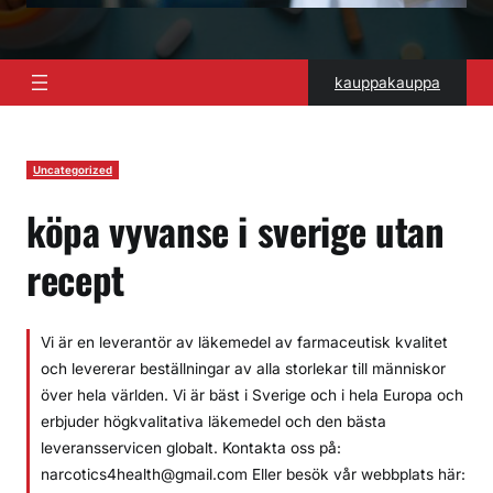
kauppakauppa
Uncategorized
köpa vyvanse i sverige utan
recept
Vi är en leverantör av läkemedel av farmaceutisk kvalitet
och levererar beställningar av alla storlekar till människor
över hela världen. Vi är bäst i Sverige och i hela Europa och
erbjuder högkvalitativa läkemedel och den bästa
leveransservicen globalt. Kontakta oss på:
narcotics4health@gmail.com Eller besök vår webbplats här: