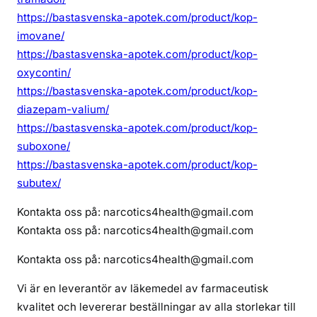
https://bastasvenska-apotek.com/product/kop-
imovane/
https://bastasvenska-apotek.com/product/kop-
oxycontin/
https://bastasvenska-apotek.com/product/kop-
diazepam-valium/
https://bastasvenska-apotek.com/product/kop-
suboxone/
https://bastasvenska-apotek.com/product/kop-
subutex/
Kontakta oss på: narcotics4health@gmail.com
Kontakta oss på: narcotics4health@gmail.com
Kontakta oss på: narcotics4health@gmail.com
Vi är en leverantör av läkemedel av farmaceutisk
kvalitet och levererar beställningar av alla storlekar till