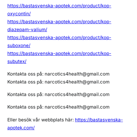
https://bastasvenska-apotek.com/product/kop-
oxycontin/
https://bastasvenska-apotek.com/product/kop-
diazepam-valium/
https://bastasvenska-apotek.com/product/kop-
suboxone/
https://bastasvenska-apotek.com/product/kop-
subutex/
Kontakta oss på: narcotics4health@gmail.com
Kontakta oss på: narcotics4health@gmail.com
Kontakta oss på: narcotics4health@gmail.com
Kontakta oss på: narcotics4health@gmail.com
Eller besök vår webbplats här:
https://bastasvenska-
apotek.com/