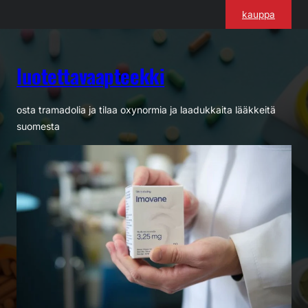
Siirry
kauppa
sisältöön
luotettavaapteekki
osta tramadolia ja tilaa oxynormia ja laadukkaita lääkkeitä
suomesta