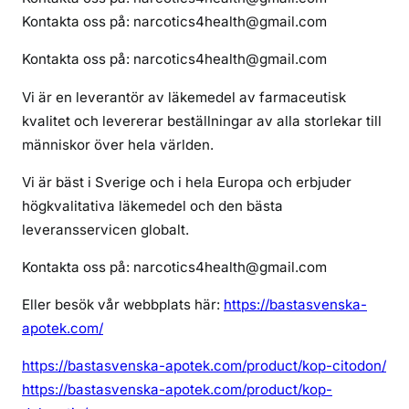
Kontakta oss på: narcotics4health@gmail.com
Kontakta oss på: narcotics4health@gmail.com
Vi är en leverantör av läkemedel av farmaceutisk
kvalitet och levererar beställningar av alla storlekar till
människor över hela världen.
Vi är bäst i Sverige och i hela Europa och erbjuder
högkvalitativa läkemedel och den bästa
leveransservicen globalt.
Kontakta oss på: narcotics4health@gmail.com
Eller besök vår webbplats här:
https://bastasvenska-
apotek.com/
https://bastasvenska-apotek.com/product/kop-citodon/
https://bastasvenska-apotek.com/product/kop-