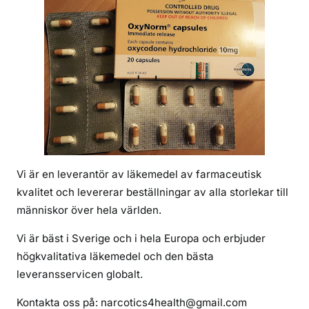
e
l
i
i
n
k
ö
p
a
v
Vi är en leverantör av läkemedel av farmaceutisk
y
v
kvalitet och levererar beställningar av alla storlekar till
a
människor över hela världen.
n
Vi är bäst i Sverige och i hela Europa och erbjuder
s
högkvalitativa läkemedel och den bästa
e
i
leveransservicen globalt.
s
Kontakta oss på: narcotics4health@gmail.com
v