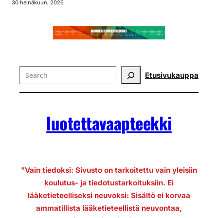
30 heinäkuun, 2026
Search
Etusivu
kauppa
luotettavaapteekki
”Vain tiedoksi: Sivusto on tarkoitettu vain yleisiin
koulutus- ja tiedotustarkoituksiin. Ei
lääketieteelliseksi neuvoksi: Sisältö ei korvaa
ammatillista lääketieteellistä neuvontaa,