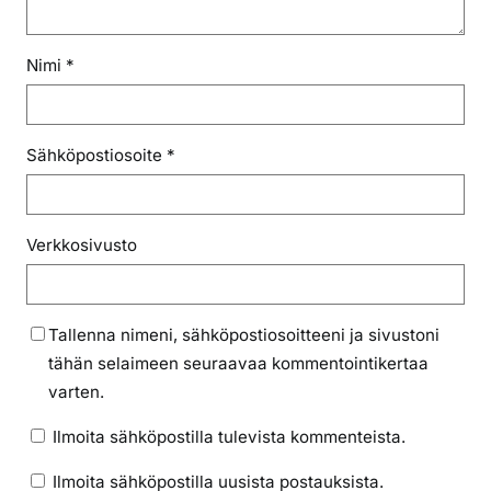
Nimi
*
Sähköpostiosoite
*
Verkkosivusto
Tallenna nimeni, sähköpostiosoitteeni ja sivustoni
tähän selaimeen seuraavaa kommentointikertaa
varten.
Ilmoita sähköpostilla tulevista kommenteista.
Ilmoita sähköpostilla uusista postauksista.