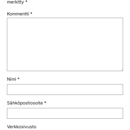
merkitty
*
Kommentti
*
Nimi
*
Sähköpostiosoite
*
Verkkosivusto