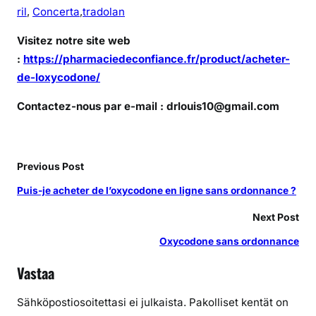
ril
,
Concerta
,
tradolan
Visitez notre site web
:
https://pharmaciedeconfiance.fr/product/acheter-
de-loxycodone/
Contactez-nous par e-mail : drlouis10@gmail.com
Previous Post
Puis-je acheter de l’oxycodone en ligne sans ordonnance ?
Next Post
Oxycodone sans ordonnance
Vastaa
Sähköpostiosoitettasi ei julkaista.
Pakolliset kentät on