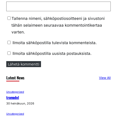
Tallenna nimeni, sähköpostiosoitteeni ja sivustoni
tähän selaimeen seuraavaa kommentointikertaa
varten.
Ilmoita sähköpostilla tulevista kommenteista.
Ilmoita sähköpostilla uusista postauksista.
Latest News
View All
Uncategorized
tramadol
30 heinäkuun, 2026
Uncategorized