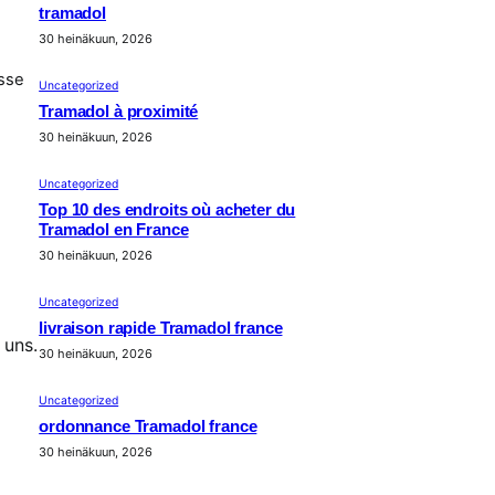
tramadol
30 heinäkuun, 2026
isse
Uncategorized
Tramadol à proximité
30 heinäkuun, 2026
Uncategorized
Top 10 des endroits où acheter du
Tramadol en France
30 heinäkuun, 2026
Uncategorized
livraison rapide Tramadol france
 uns.
30 heinäkuun, 2026
Uncategorized
ordonnance Tramadol france
30 heinäkuun, 2026