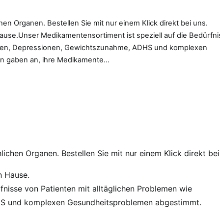
en Organen. Bestellen Sie mit nur einem Klick direkt bei uns.
Hause.Unser Medikamentensortiment ist speziell auf die Bedürfn
änden, Depressionen, Gewichtszunahme, ADHS und komplexen
en gaben an, ihre Medikamente…
ichen Organen. Bestellen Sie mit nur einem Klick direkt bei
h Hause.
fnisse von Patienten mit alltäglichen Problemen wie
HS und komplexen Gesundheitsproblemen abgestimmt.