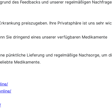
fgrund des Feedbacks und unserer regelmäßigen Nachfrage
rkrankung preiszugeben. Ihre Privatsphäre ist uns sehr wic
enn Sie dringend eines unserer verfügbaren Medikamente
eine pünktliche Lieferung und regelmäßige Nachsorge, um d
Beliebte Medikamente.
ine/
nline/
/