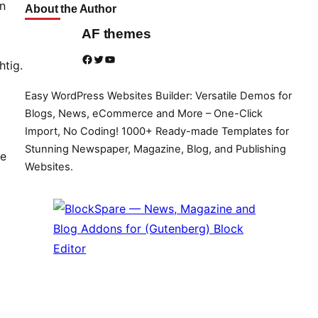
n
About the Author
AF themes
Facebook
Twitter
YouTube
htig.
Easy WordPress Websites Builder: Versatile Demos for
Blogs, News, eCommerce and More – One-Click
Import, No Coding! 1000+ Ready-made Templates for
Stunning Newspaper, Magazine, Blog, and Publishing
ie
Websites.