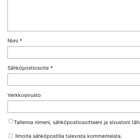
Nimi
*
Sähköpostiosoite
*
Verkkosivusto
Tallenna nimeni, sähköpostiosoitteeni ja sivustoni t
Ilmoita sähköpostilla tulevista kommenteista.