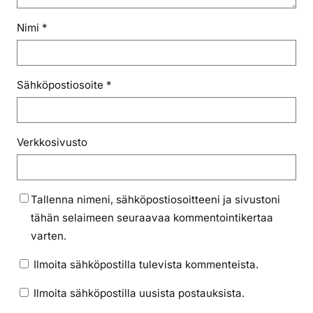
Nimi
*
Sähköpostiosoite
*
Verkkosivusto
Tallenna nimeni, sähköpostiosoitteeni ja sivustoni
tähän selaimeen seuraavaa kommentointikertaa
varten.
Ilmoita sähköpostilla tulevista kommenteista.
Ilmoita sähköpostilla uusista postauksista.