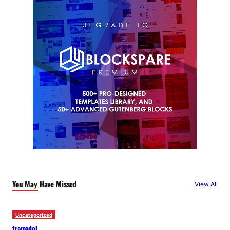
You May Have Missed
View All
Uncategorized
tramadol