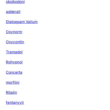
oksikodoni
adderall
Diatsepam Valium
Oxynorm
Oxycontin
Tramadol
Rohypnol
Concerta
morfiini
Ritalin
fentanyyli