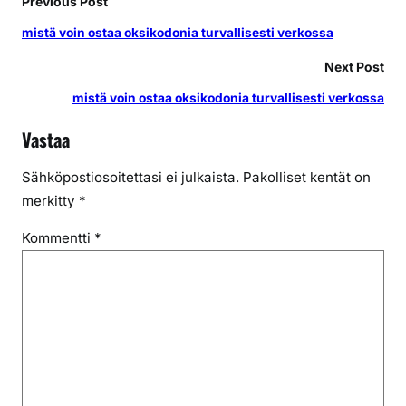
Previous Post
mistä voin ostaa oksikodonia turvallisesti verkossa
Next Post
mistä voin ostaa oksikodonia turvallisesti verkossa
Vastaa
Sähköpostiosoitettasi ei julkaista.
Pakolliset kentät on
merkitty
*
Kommentti
*