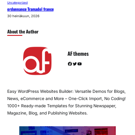
Uncategorized
ordonnance Tramadol france
30 heinäkuun, 2026
About the Author
AF themes
Facebook
Twitter
YouTube
Easy WordPress Websites Builder: Versatile Demos for Blogs,
News, eCommerce and More – One-Click Import, No Coding!
1000+ Ready-made Templates for Stunning Newspaper,
Magazine, Blog, and Publishing Websites.