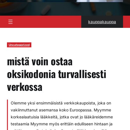
kauppakauppa
Uncategorized
mistä voin ostaa
oksikodonia turvallisesti
verkossa
Olemme yksi ensimmäisistä verkkokaupoista, joka on
vakiinnuttanut asemansa koko Euroopassa. Myymme
korkealaatuisia lääkkeitä, jotka ovat jo lääkäreidemme
testaamia Myymme myös erittäin edulliseen hintaan ja