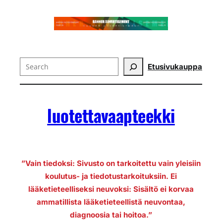
Search
Etusivu
kauppa
luotettavaapteekki
”Vain tiedoksi: Sivusto on tarkoitettu vain yleisiin
koulutus- ja tiedotustarkoituksiin. Ei
lääketieteelliseksi neuvoksi: Sisältö ei korvaa
ammatillista lääketieteellistä neuvontaa,
diagnoosia tai hoitoa.”