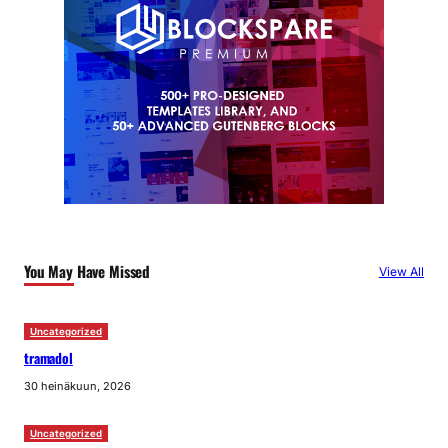
You May Have Missed
View All
Uncategorized
tramadol
30 heinäkuun, 2026
Uncategorized