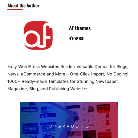
About the Author
AF themes
Facebook
Twitter
YouTube
Easy WordPress Websites Builder: Versatile Demos for Blogs,
News, eCommerce and More – One-Click Import, No Coding!
1000+ Ready-made Templates for Stunning Newspaper,
Magazine, Blog, and Publishing Websites.