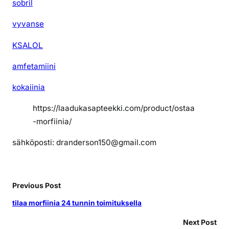
sobril
vyvanse
KSALOL
amfetamiini
kokaiinia
https://laadukasapteekki.com/product/ostaa
-morfiinia/
sähköposti: dranderson150@gmail.com
Previous Post
tilaa morfiinia 24 tunnin toimituksella
Next Post