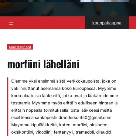
kauppakauppa
Uncategorized
morfiini lähelläni
Olemme yksi ensimmäisistä verkkokaupoista, joka on
vakiinnuttanut asemansa koko Euroopassa. Myymme
korkealaatuisia lääkkeitä, jotka ovat jo lääkäreidemme
testaamia Myymme myös erittäin edulliseen hintaan ja
erittäin nopealla toimituksella. osta lääkkeesi meiltä
osoitteessa sähköposti: dranderson150@gmail.com
Myymme kipulääkkeitä, kuten: morfiini, oksinorm,
oksikontiini, vikodiini, fentanyyli, tramadoli, dilaudid