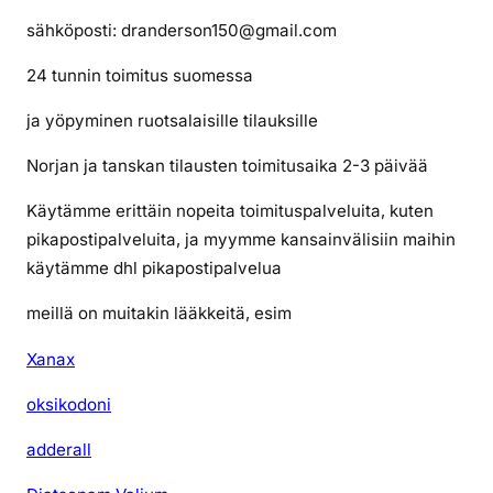
sähköposti: dranderson150@gmail.com
24 tunnin toimitus suomessa
ja yöpyminen ruotsalaisille tilauksille
Norjan ja tanskan tilausten toimitusaika 2-3 päivää
Käytämme erittäin nopeita toimituspalveluita, kuten
pikapostipalveluita, ja myymme kansainvälisiin maihin
käytämme dhl pikapostipalvelua
meillä on muitakin lääkkeitä, esim
Xanax
oksikodoni
adderall