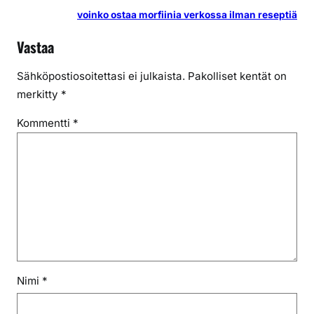
voinko ostaa morfiinia verkossa ilman reseptiä
Vastaa
Sähköpostiosoitettasi ei julkaista.
Pakolliset kentät on
merkitty
*
Kommentti
*
Nimi
*