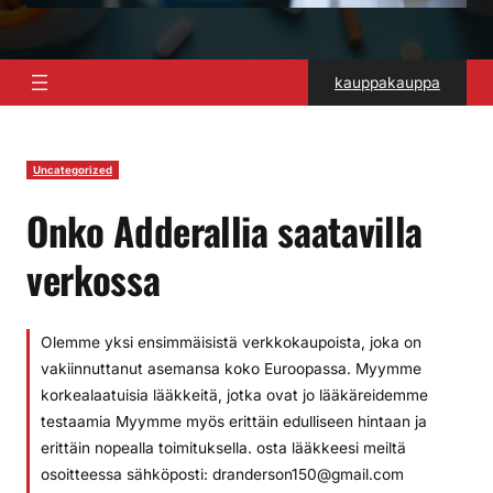
kauppakauppa
Uncategorized
Onko Adderallia saatavilla
verkossa
Olemme yksi ensimmäisistä verkkokaupoista, joka on
vakiinnuttanut asemansa koko Euroopassa. Myymme
korkealaatuisia lääkkeitä, jotka ovat jo lääkäreidemme
testaamia Myymme myös erittäin edulliseen hintaan ja
erittäin nopealla toimituksella. osta lääkkeesi meiltä
osoitteessa sähköposti: dranderson150@gmail.com