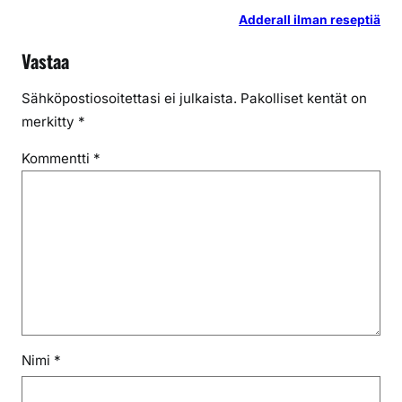
Adderall ilman reseptiä
Vastaa
Sähköpostiosoitettasi ei julkaista.
Pakolliset kentät on
merkitty
*
Kommentti
*
Nimi
*