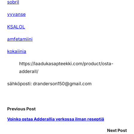
sobril
vyvanse
KSALOL
amfetamiini
kokaiinia
https://laadukasapteekki.com/product/osta-
adderall/
sähköposti: dranderson150@gmail.com
Previous Post
Voinko ostaa Adderallia verkossa ilman reseptiä
Next Post