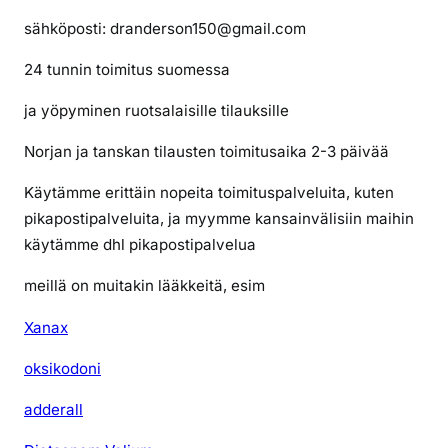
sähköposti: dranderson150@gmail.com
24 tunnin toimitus suomessa
ja yöpyminen ruotsalaisille tilauksille
Norjan ja tanskan tilausten toimitusaika 2-3 päivää
Käytämme erittäin nopeita toimituspalveluita, kuten
pikapostipalveluita, ja myymme kansainvälisiin maihin
käytämme dhl pikapostipalvelua
meillä on muitakin lääkkeitä, esim
Xanax
oksikodoni
adderall