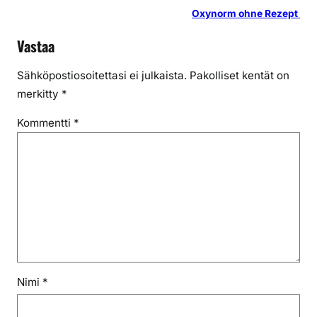
Oxynorm ohne Rezept
Vastaa
Sähköpostiosoitettasi ei julkaista.
Pakolliset kentät on
merkitty
*
Kommentti
*
Nimi
*