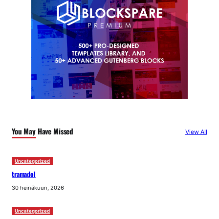
You May Have Missed
View All
Uncategorized
tramadol
30 heinäkuun, 2026
Uncategorized