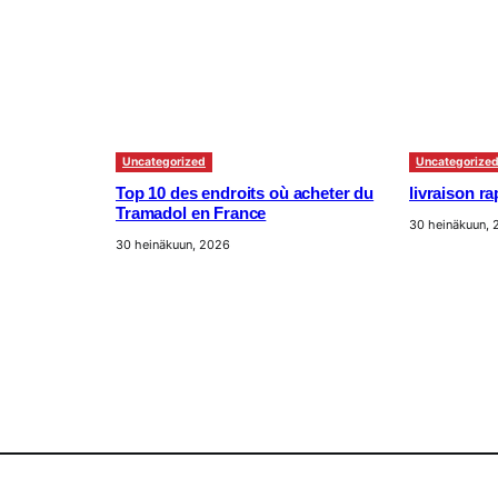
Uncategorized
Uncategorize
Top 10 des endroits où acheter du
livraison r
Tramadol en France
30 heinäkuun,
30 heinäkuun, 2026