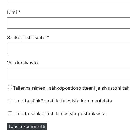
Nimi
*
Sähköpostiosoite
*
Verkkosivusto
Tallenna nimeni, sähköpostiosoitteeni ja sivustoni t
Ilmoita sähköpostilla tulevista kommenteista.
Ilmoita sähköpostilla uusista postauksista.