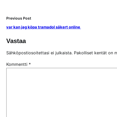
Previous Post
var kan jag köpa tramadol säkert online
Vastaa
Sähköpostiosoitettasi ei julkaista.
Pakolliset kentät on 
Kommentti
*