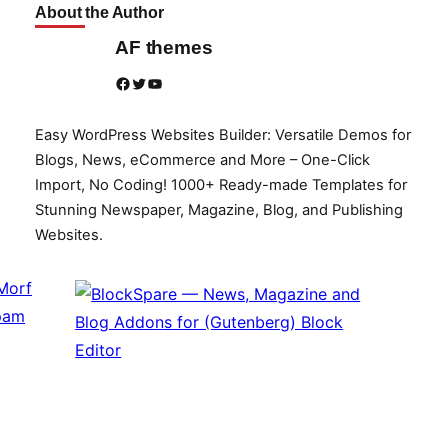
About the Author
AF themes
Facebook
Twitter
YouTube
Easy WordPress Websites Builder: Versatile Demos for
Blogs, News, eCommerce and More – One-Click
Import, No Coding! 1000+ Ready-made Templates for
Stunning Newspaper, Magazine, Blog, and Publishing
Websites.
Morf
pam