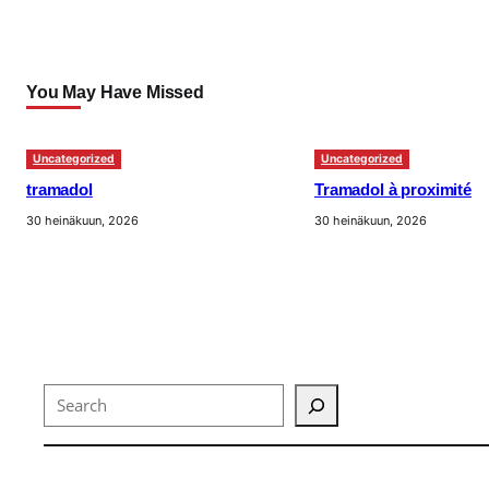
You May Have Missed
Uncategorized
Uncategorized
tramadol
Tramadol à proximité
30 heinäkuun, 2026
30 heinäkuun, 2026
Search