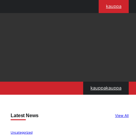
kauppa
kauppakauppa
Latest News
View All
Uncategorized