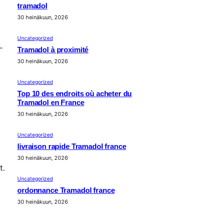
tramadol
30 heinäkuun, 2026
Uncategorized
-
Tramadol à proximité
30 heinäkuun, 2026
Uncategorized
Top 10 des endroits où acheter du
Tramadol en France
30 heinäkuun, 2026
Uncategorized
livraison rapide Tramadol france
30 heinäkuun, 2026
t.
Uncategorized
ordonnance Tramadol france
30 heinäkuun, 2026