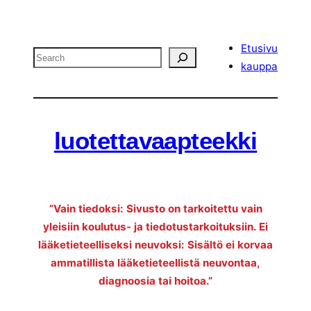
Etusivu
Search
kauppa
luotettavaapteekki
”Vain tiedoksi: Sivusto on tarkoitettu vain
yleisiin koulutus- ja tiedotustarkoituksiin. Ei
lääketieteelliseksi neuvoksi: Sisältö ei korvaa
ammatillista lääketieteellistä neuvontaa,
diagnoosia tai hoitoa.”