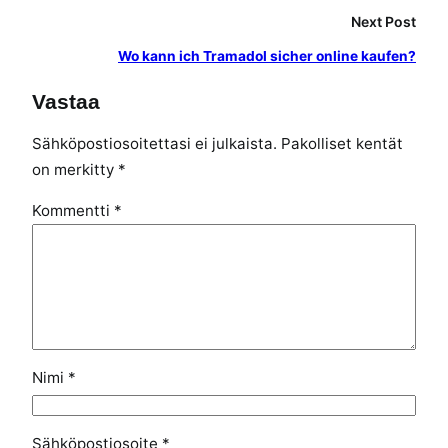
Next Post
Wo kann ich Tramadol sicher online kaufen?
Vastaa
Sähköpostiosoitettasi ei julkaista.
Pakolliset kentät
on merkitty
*
Kommentti
*
Nimi
*
Sähköpostiosoite
*