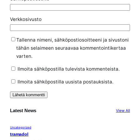
Verkkosivusto
Tallenna nimeni, sähköpostiosoitteeni ja sivustoni
tähän selaimeen seuraavaa kommentointikertaa
varten.
Ilmoita sähköpostilla tulevista kommenteista.
Ilmoita sähköpostilla uusista postauksista.
Latest News
View All
Uncategorized
tramadol