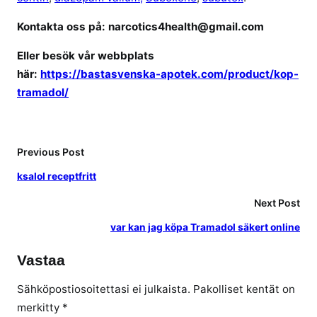
Kontakta oss på: narcotics4health@gmail.com
Eller besök vår webbplats
här:
https://bastasvenska-apotek.com/product/kop-
tramadol/
Previous Post
ksalol receptfritt
Next Post
var kan jag köpa Tramadol säkert online
Vastaa
Sähköpostiosoitettasi ei julkaista.
Pakolliset kentät on
merkitty
*