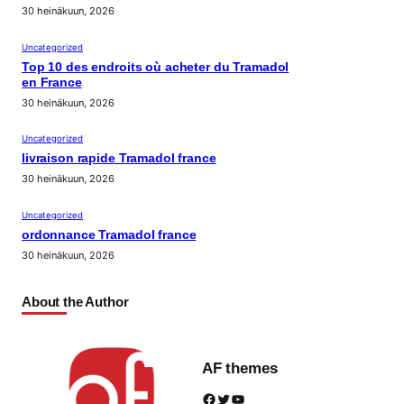
30 heinäkuun, 2026
Uncategorized
Top 10 des endroits où acheter du Tramadol
en France
30 heinäkuun, 2026
Uncategorized
livraison rapide Tramadol france
30 heinäkuun, 2026
Uncategorized
ordonnance Tramadol france
30 heinäkuun, 2026
About the Author
AF themes
Facebook
Twitter
YouTube