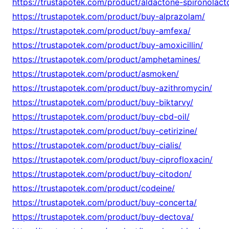
https://trustapotek.com/product/aldactone-spironolact
https://trustapotek.com/product/buy-alprazolam/
https://trustapotek.com/product/buy-amfexa/
https://trustapotek.com/product/buy-amoxicillin/
https://trustapotek.com/product/amphetamines/
https://trustapotek.com/product/asmoken/
https://trustapotek.com/product/buy-azithromycin/
https://trustapotek.com/product/buy-biktarvy/
https://trustapotek.com/product/buy-cbd-oil/
https://trustapotek.com/product/buy-cetirizine/
https://trustapotek.com/product/buy-cialis/
https://trustapotek.com/product/buy-ciprofloxacin/
https://trustapotek.com/product/buy-citodon/
https://trustapotek.com/product/codeine/
https://trustapotek.com/product/buy-concerta/
https://trustapotek.com/product/buy-dectova/