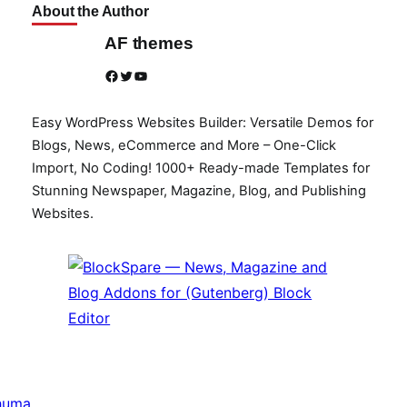
About the Author
AF themes
Facebook
Twitter
YouTube
Easy WordPress Websites Builder: Versatile Demos for
Blogs, News, eCommerce and More – One-Click
Import, No Coding! 1000+ Ready-made Templates for
Stunning Newspaper, Magazine, Blog, and Publishing
Websites.
huma