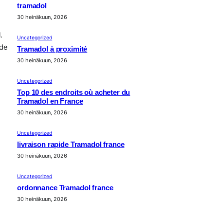
tramadol
30 heinäkuun, 2026
.
Uncategorized
 de
Tramadol à proximité
30 heinäkuun, 2026
Uncategorized
Top 10 des endroits où acheter du
Tramadol en France
30 heinäkuun, 2026
Uncategorized
livraison rapide Tramadol france
30 heinäkuun, 2026
Uncategorized
ordonnance Tramadol france
30 heinäkuun, 2026