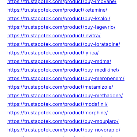
https://trustapotek.com/product/buy-imovane/
https://trustapotek.com/product/ketamine/
https://trustapotek.com/product/buy-ksalol/
https://trustapotek.com/product/buy-lagevrio/
https://trustapotek.com/product/levitra/
https://trustapotek.com/product/buy-loratadine/
https://trustapotek.com/product/lyrica/
https://trustapotek.com/product/buy-mdma/
https://trustapotek.com/product/buy-medikinet/
https://trustapotek.com/product/buy-meropenem/
https://trustapotek.com/product/metamizole/
https://trustapotek.com/product/buy-methadone/
https://trustapotek.com/product/modafinil/
https://trustapotek.com/product/morphine/
https://trustapotek.com/product/buy-mounjaro/
https://trustapotek.com/product/buy-novorapid/