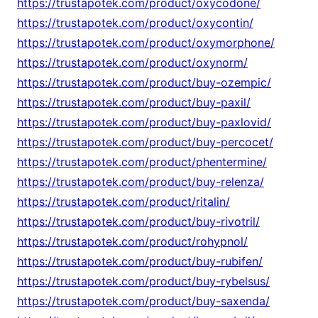
https://trustapotek.com/product/oxycodone/
https://trustapotek.com/product/oxycontin/
https://trustapotek.com/product/oxymorphone/
https://trustapotek.com/product/oxynorm/
https://trustapotek.com/product/buy-ozempic/
https://trustapotek.com/product/buy-paxil/
https://trustapotek.com/product/buy-paxlovid/
https://trustapotek.com/product/buy-percocet/
https://trustapotek.com/product/phentermine/
https://trustapotek.com/product/buy-relenza/
https://trustapotek.com/product/ritalin/
https://trustapotek.com/product/buy-rivotril/
https://trustapotek.com/product/rohypnol/
https://trustapotek.com/product/buy-rubifen/
https://trustapotek.com/product/buy-rybelsus/
https://trustapotek.com/product/buy-saxenda/