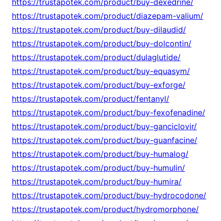
https://trustapotek.com/product/buy-dexedrine/
https://trustapotek.com/product/diazepam-valium/
https://trustapotek.com/product/buy-dilaudid/
https://trustapotek.com/product/buy-dolcontin/
https://trustapotek.com/product/dulaglutide/
https://trustapotek.com/product/buy-equasym/
https://trustapotek.com/product/buy-exforge/
https://trustapotek.com/product/fentanyl/
https://trustapotek.com/product/buy-fexofenadine/
https://trustapotek.com/product/buy-ganciclovir/
https://trustapotek.com/product/buy-guanfacine/
https://trustapotek.com/product/buy-humalog/
https://trustapotek.com/product/buy-humulin/
https://trustapotek.com/product/buy-humira/
https://trustapotek.com/product/buy-hydrocodone/
https://trustapotek.com/product/hydromorphone/