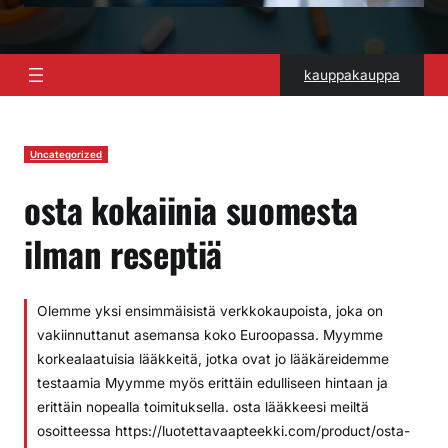
kauppakauppa
Uncategorized
osta kokaiinia suomesta
ilman reseptiä
Olemme yksi ensimmäisistä verkkokaupoista, joka on
vakiinnuttanut asemansa koko Euroopassa. Myymme
korkealaatuisia lääkkeitä, jotka ovat jo lääkäreidemme
testaamia Myymme myös erittäin edulliseen hintaan ja
erittäin nopealla toimituksella. osta lääkkeesi meiltä
osoitteessa https://luotettavaapteekki.com/product/osta-