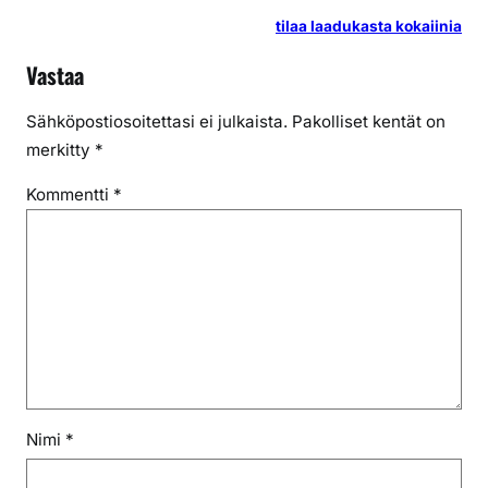
tilaa laadukasta kokaiinia
Vastaa
Sähköpostiosoitettasi ei julkaista.
Pakolliset kentät on
merkitty
*
Kommentti
*
Nimi
*