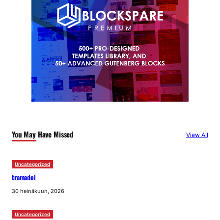
You May Have Missed
View All
Uncategorized
tramadol
30 heinäkuun, 2026
Uncategorized