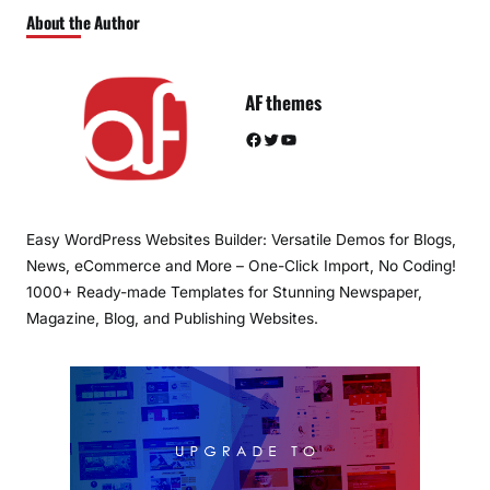
About the Author
AF themes
Facebook
Twitter
YouTube
Easy WordPress Websites Builder: Versatile Demos for Blogs,
News, eCommerce and More – One-Click Import, No Coding!
1000+ Ready-made Templates for Stunning Newspaper,
Magazine, Blog, and Publishing Websites.