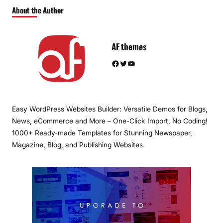
About the Author
AF themes
Facebook
Twitter
YouTube
Easy WordPress Websites Builder: Versatile Demos for Blogs,
News, eCommerce and More – One-Click Import, No Coding!
1000+ Ready-made Templates for Stunning Newspaper,
Magazine, Blog, and Publishing Websites.