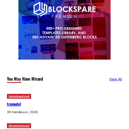
You May Have Missed
View All
Uncategorized
tramadol
30 heinäkuun, 2026
Uncategorized