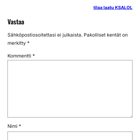
tilaa laatu KSALOL
Vastaa
Sähköpostiosoitettasi ei julkaista.
Pakolliset kentät on
merkitty
*
Kommentti
*
Nimi
*