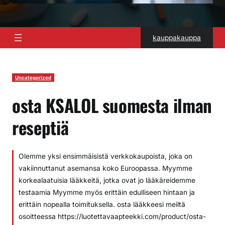
kauppakauppa
Uncategorized
osta KSALOL suomesta ilman
reseptiä
Olemme yksi ensimmäisistä verkkokaupoista, joka on
vakiinnuttanut asemansa koko Euroopassa. Myymme
korkealaatuisia lääkkeitä, jotka ovat jo lääkäreidemme
testaamia Myymme myös erittäin edulliseen hintaan ja
erittäin nopealla toimituksella. osta lääkkeesi meiltä
osoitteessa https://luotettavaapteekki.com/product/osta-