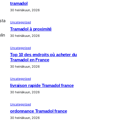
tramadol
30 heinäkuun, 2026
sta
Uncategorized
Tramadol à proximité
lin
30 heinäkuun, 2026
Uncategorized
Top 10 des endroits où acheter du
Tramadol en France
30 heinäkuun, 2026
Uncategorized
livraison rapide Tramadol france
30 heinäkuun, 2026
Uncategorized
ordonnance Tramadol france
30 heinäkuun, 2026