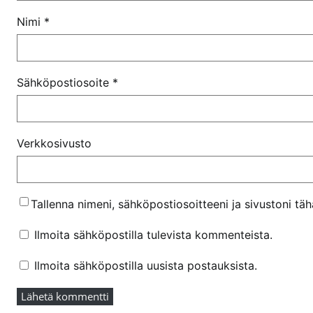
Nimi
*
Sähköpostiosoite
*
Verkkosivusto
Tallenna nimeni, sähköpostiosoitteeni ja sivustoni t
Ilmoita sähköpostilla tulevista kommenteista.
Ilmoita sähköpostilla uusista postauksista.