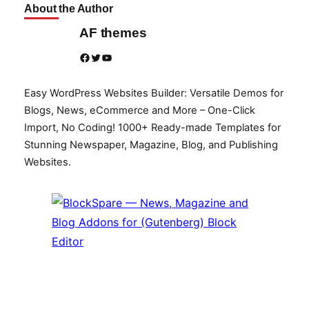
About the Author
AF themes
Facebook
Twitter
YouTube
Easy WordPress Websites Builder: Versatile Demos for
Blogs, News, eCommerce and More – One-Click
Import, No Coding! 1000+ Ready-made Templates for
Stunning Newspaper, Magazine, Blog, and Publishing
Websites.