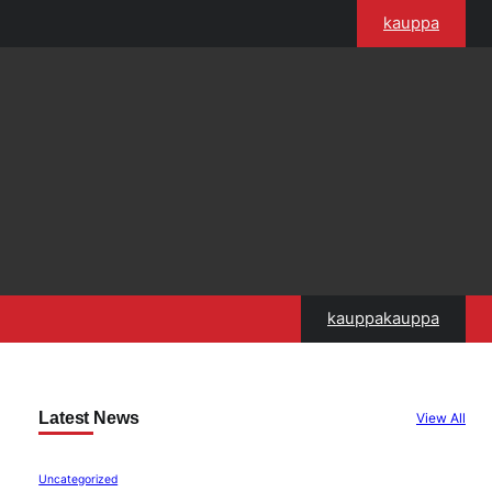
kauppa
kauppakauppa
Latest News
View All
Uncategorized