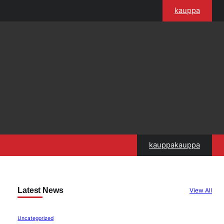
kauppa
kauppakauppa
Latest News
View All
Uncategorized