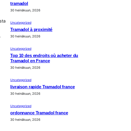
tramadol
30 heinäkuun, 2026
sta
Uncategorized
Tramadol à proximité
,
30 heinäkuun, 2026
Uncategorized
Top 10 des endroits où acheter du
Tramadol en France
30 heinäkuun, 2026
Uncategorized
livraison rapide Tramadol france
30 heinäkuun, 2026
Uncategorized
ordonnance Tramadol france
30 heinäkuun, 2026