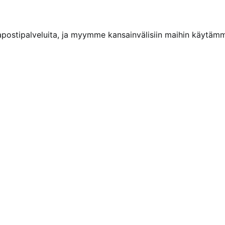
kapostipalveluita, ja myymme kansainvälisiin maihin käytäm