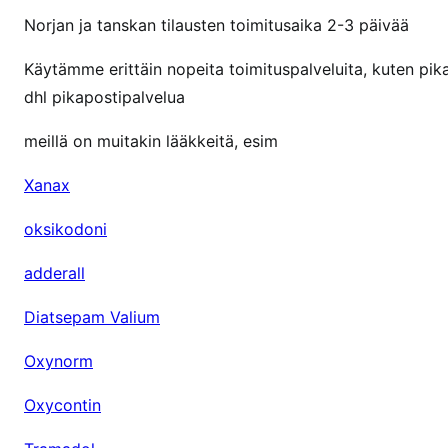
Norjan ja tanskan tilausten toimitusaika 2-3 päivää
Käytämme erittäin nopeita toimituspalveluita, kuten pi
dhl pikapostipalvelua
meillä on muitakin lääkkeitä, esim
Xanax
oksikodoni
adderall
Diatsepam Valium
Oxynorm
Oxycontin