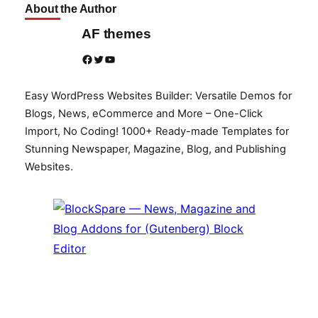
About the Author
AF themes
Facebook
Twitter
YouTube
Easy WordPress Websites Builder: Versatile Demos for
Blogs, News, eCommerce and More – One-Click
Import, No Coding! 1000+ Ready-made Templates for
Stunning Newspaper, Magazine, Blog, and Publishing
Websites.