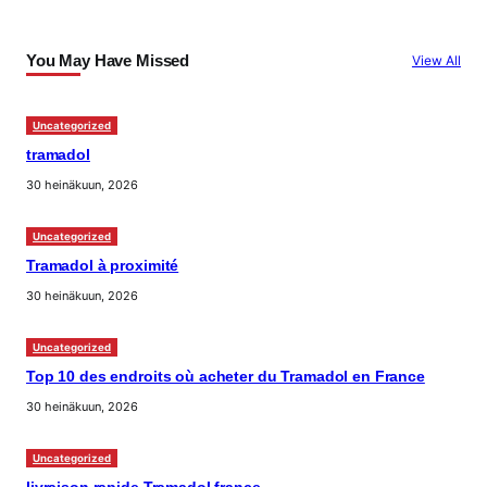
You May Have Missed
View All
Uncategorized
tramadol
30 heinäkuun, 2026
Uncategorized
Tramadol à proximité
30 heinäkuun, 2026
Uncategorized
Top 10 des endroits où acheter du Tramadol en France
30 heinäkuun, 2026
Uncategorized