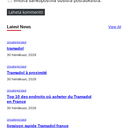
Ilmoita sähköpostilla uusista postauksista.
Latest News
View All
Uncategorized
tramadol
30 heinäkuun, 2026
Uncategorized
Tramadol à proximité
30 heinäkuun, 2026
Uncategorized
Top 10 des endroits où acheter du Tramadol
en France
30 heinäkuun, 2026
Uncategorized
livraison rapide Tramadol france