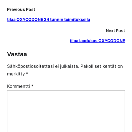
Previous Post
tilaa OXYCODONE 24 tunnin toimituksella
Next Post
tilaa laadukas OXYCODONE
Vastaa
Sähköpostiosoitettasi ei julkaista.
Pakolliset kentät on
merkitty
*
Kommentti
*