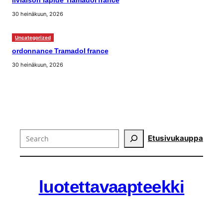
livraison rapide Tramadol france
30 heinäkuun, 2026
Uncategorized
ordonnance Tramadol france
30 heinäkuun, 2026
Search
Etusivu
kauppa
luotettavaapteekki