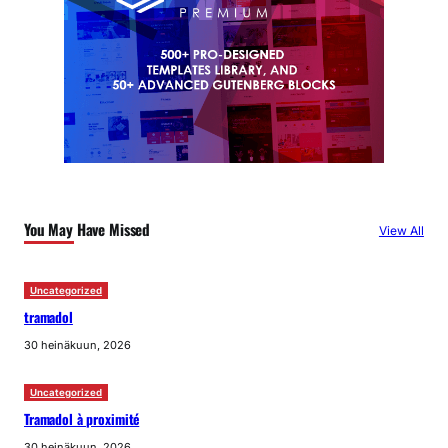
You May Have Missed
View All
Uncategorized
tramadol
30 heinäkuun, 2026
Uncategorized
Tramadol à proximité
30 heinäkuun, 2026