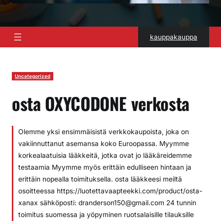
kauppakauppa
Uncategorized
osta OXYCODONE verkosta
Olemme yksi ensimmäisistä verkkokaupoista, joka on
vakiinnuttanut asemansa koko Euroopassa. Myymme
korkealaatuisia lääkkeitä, jotka ovat jo lääkäreidemme
testaamia Myymme myös erittäin edulliseen hintaan ja
erittäin nopealla toimituksella. osta lääkkeesi meiltä
osoitteessa https://luotettavaapteekki.com/product/osta-
xanax sähköposti: dranderson150@gmail.com 24 tunnin
toimitus suomessa ja yöpyminen ruotsalaisille tilauksille