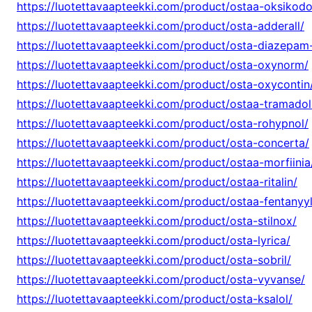
https://luotettavaapteekki.com/product/ostaa-oksikodo
https://luotettavaapteekki.com/product/osta-adderall/
https://luotettavaapteekki.com/product/osta-diazepam
https://luotettavaapteekki.com/product/osta-oxynorm/
https://luotettavaapteekki.com/product/osta-oxycontin
https://luotettavaapteekki.com/product/ostaa-tramadol
https://luotettavaapteekki.com/product/osta-rohypnol/
https://luotettavaapteekki.com/product/osta-concerta/
https://luotettavaapteekki.com/product/ostaa-morfiinia
https://luotettavaapteekki.com/product/ostaa-ritalin/
https://luotettavaapteekki.com/product/ostaa-fentanyyl
https://luotettavaapteekki.com/product/osta-stilnox/
https://luotettavaapteekki.com/product/osta-lyrica/
https://luotettavaapteekki.com/product/osta-sobril/
https://luotettavaapteekki.com/product/osta-vyvanse/
https://luotettavaapteekki.com/product/osta-ksalol/