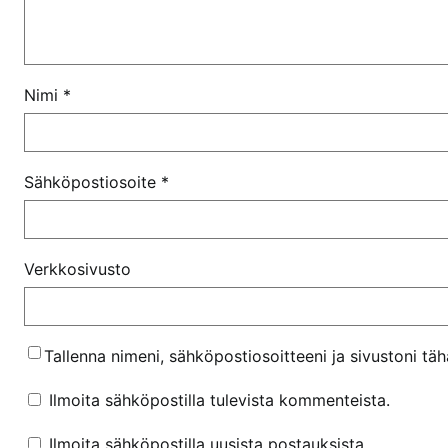
Nimi
*
Sähköpostiosoite
*
Verkkosivusto
Tallenna nimeni, sähköpostiosoitteeni ja sivustoni t
Ilmoita sähköpostilla tulevista kommenteista.
Ilmoita sähköpostilla uusista postauksista.