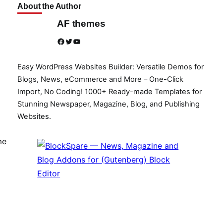
About the Author
AF themes
Facebook
Twitter
YouTube
Easy WordPress Websites Builder: Versatile Demos for
Blogs, News, eCommerce and More – One-Click
Import, No Coding! 1000+ Ready-made Templates for
Stunning Newspaper, Magazine, Blog, and Publishing
Websites.
me