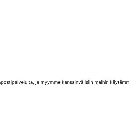
kapostipalveluita, ja myymme kansainvälisiin maihin käytäm