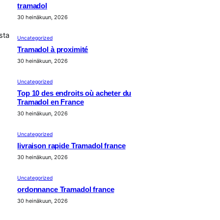
tramadol
30 heinäkuun, 2026
sta
Uncategorized
Tramadol à proximité
30 heinäkuun, 2026
Uncategorized
Top 10 des endroits où acheter du
Tramadol en France
30 heinäkuun, 2026
Uncategorized
livraison rapide Tramadol france
30 heinäkuun, 2026
Uncategorized
ordonnance Tramadol france
30 heinäkuun, 2026