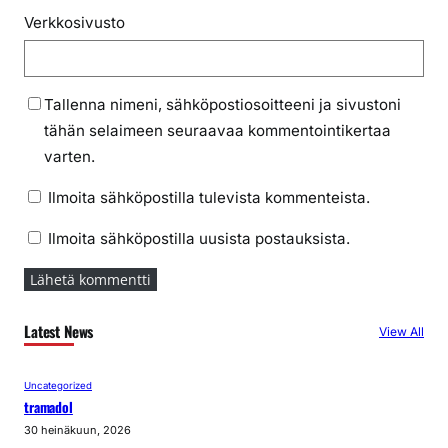
Verkkosivusto
Tallenna nimeni, sähköpostiosoitteeni ja sivustoni
tähän selaimeen seuraavaa kommentointikertaa
varten.
Ilmoita sähköpostilla tulevista kommenteista.
Ilmoita sähköpostilla uusista postauksista.
Latest News
View All
Uncategorized
tramadol
30 heinäkuun, 2026