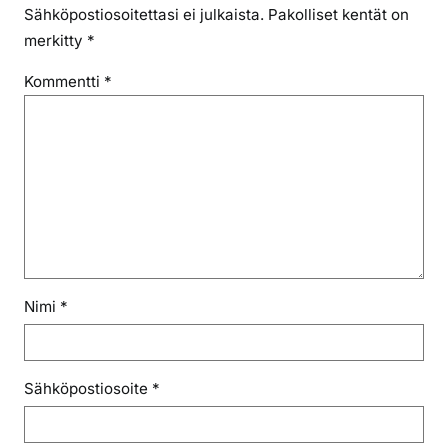
Sähköpostiosoitettasi ei julkaista.
Pakolliset kentät on
merkitty
*
Kommentti
*
Nimi
*
Sähköpostiosoite
*