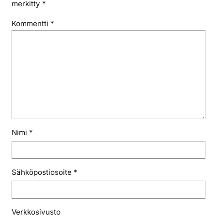
merkitty
*
Kommentti
*
Nimi
*
Sähköpostiosoite
*
Verkkosivusto