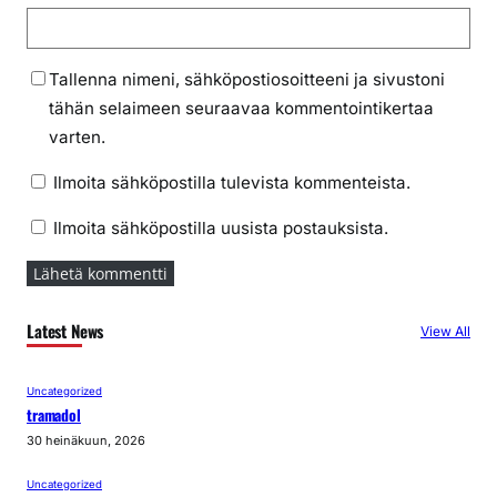
Tallenna nimeni, sähköpostiosoitteeni ja sivustoni
tähän selaimeen seuraavaa kommentointikertaa
varten.
Ilmoita sähköpostilla tulevista kommenteista.
Ilmoita sähköpostilla uusista postauksista.
Latest News
View All
Uncategorized
tramadol
30 heinäkuun, 2026
Uncategorized