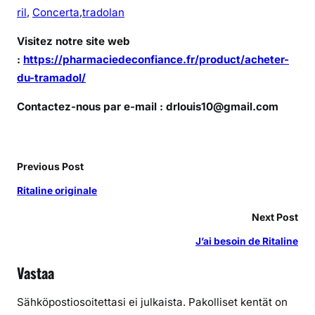
ril
,
Concerta
,
tradolan
Visitez notre site web
:
https://pharmaciedeconfiance.fr/product/acheter-
du-tramadol/
Contactez-nous par e-mail : drlouis10@gmail.com
Previous Post
Ritaline originale
Next Post
J’ai besoin de Ritaline
Vastaa
Sähköpostiosoitettasi ei julkaista.
Pakolliset kentät on