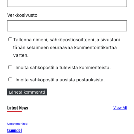
Verkkosivusto
Tallenna nimeni, sähköpostiosoitteeni ja sivustoni
tähän selaimeen seuraavaa kommentointikertaa
varten.
Ilmoita sähköpostilla tulevista kommenteista.
Ilmoita sähköpostilla uusista postauksista.
Latest News
View All
Uncategorized
tramadol