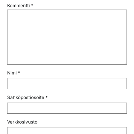
Kommentti
*
Nimi
*
Sähköpostiosoite
*
Verkkosivusto