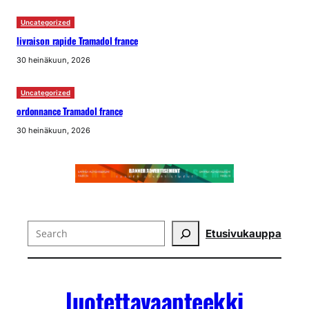
Uncategorized
livraison rapide Tramadol france
30 heinäkuun, 2026
Uncategorized
ordonnance Tramadol france
30 heinäkuun, 2026
Search
Etusivu
kauppa
luotettavaapteekki