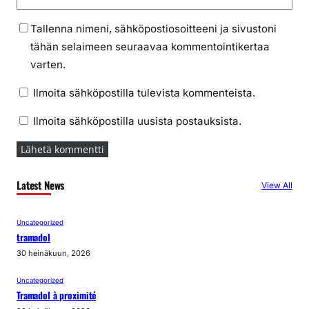
Tallenna nimeni, sähköpostiosoitteeni ja sivustoni
tähän selaimeen seuraavaa kommentointikertaa
varten.
Ilmoita sähköpostilla tulevista kommenteista.
Ilmoita sähköpostilla uusista postauksista.
Latest News
View All
Uncategorized
tramadol
30 heinäkuun, 2026
Uncategorized
Tramadol à proximité