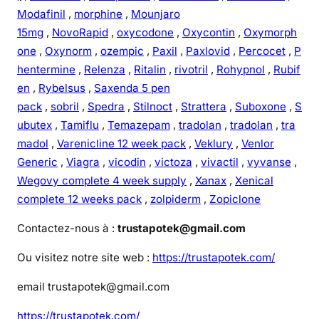
Modafinil
,
morphine
,
Mounjaro
15mg
,
NovoRapid
,
oxycodone
,
Oxycontin
,
Oxymorph
one
,
Oxynorm
,
ozempic
,
Paxil
,
Paxlovid
,
Percocet
,
P
hentermine
,
Relenza
,
Ritalin
,
rivotril
,
Rohypnol
,
Rubif
en
,
Rybelsus
,
Saxenda 5 pen
pack
,
sobril
,
Spedra
,
Stilnoct
,
Strattera
,
Suboxone
,
S
ubutex
,
Tamiflu
,
Temazepam
,
tradolan
,
tradolan
,
tra
madol
,
Varenicline 12 week pack
,
Veklury
,
Venlor
Generic
,
Viagra
,
vicodin
,
victoza
,
vivactil
,
vyvanse
,
Wegovy complete 4 week supply
,
Xanax
,
Xenical
complete 12 weeks pack
,
zolpiderm
,
Zopiclone
Contactez-nous à :
trustapotek@gmail.com
Ou visitez notre site web :
https://trustapotek.com/
email trustapotek@gmail.com
https://trustapotek.com/