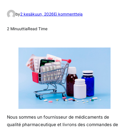
a
by
2 kesäkuun, 2026
Ei kommentteja
r
t
2 Minuuttia
Read Time
i
k
k
e
l
i
i
n
o
x
y
c
Nous sommes un fournisseur de médicaments de
o
qualité pharmaceutique et livrons des commandes de
n