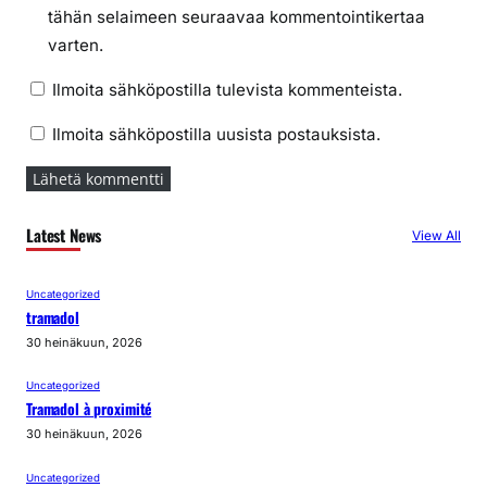
tähän selaimeen seuraavaa kommentointikertaa
varten.
Ilmoita sähköpostilla tulevista kommenteista.
Ilmoita sähköpostilla uusista postauksista.
Latest News
View All
Uncategorized
tramadol
30 heinäkuun, 2026
Uncategorized
Tramadol à proximité
30 heinäkuun, 2026
Uncategorized