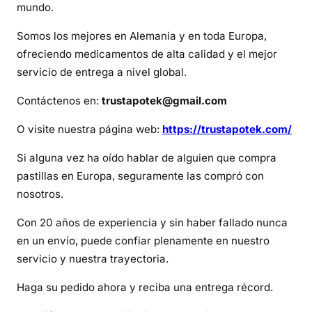
t
mundo.
i
Somos los mejores en Alemania y en toda Europa,
n
ofreciendo medicamentos de alta calidad y el mejor
servicio de entrega a nivel global.
Contáctenos en:
trustapotek@gmail.com
O visite nuestra página web:
https://trustapotek.com/
Si alguna vez ha oído hablar de alguien que compra
pastillas en Europa, seguramente las compró con
nosotros.
Con 20 años de experiencia y sin haber fallado nunca
en un envío, puede confiar plenamente en nuestro
servicio y nuestra trayectoria.
Haga su pedido ahora y reciba una entrega récord.