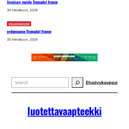
livraison rapide Tramadol france
30 heinäkuun, 2026
Uncategorized
ordonnance Tramadol france
30 heinäkuun, 2026
Search
Etusivu
kauppa
luotettavaapteekki