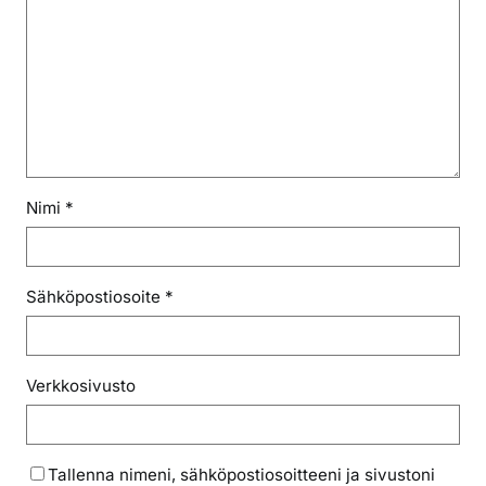
Nimi
*
Sähköpostiosoite
*
Verkkosivusto
Tallenna nimeni, sähköpostiosoitteeni ja sivustoni