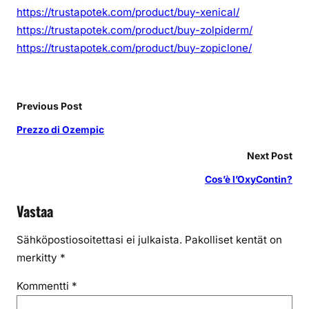
https://trustapotek.com/product/buy-xenical/
https://trustapotek.com/product/buy-zolpiderm/
https://trustapotek.com/product/buy-zopiclone/
Previous Post
Prezzo di Ozempic
Next Post
Cos’è l’OxyContin?
Vastaa
Sähköpostiosoitettasi ei julkaista.
Pakolliset kentät on
merkitty
*
Kommentti
*