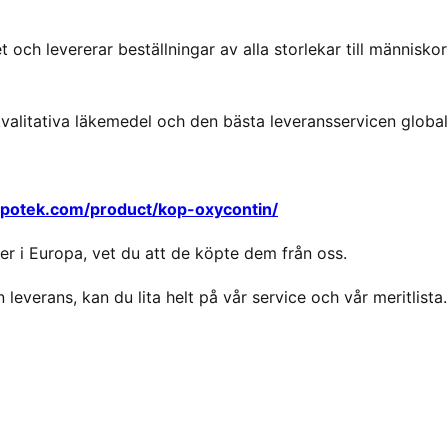
 och levererar beställningar av alla storlekar till människor
kvalitativa läkemedel och den bästa leveransservicen global
apotek.com/product/kop-oxycontin/
r i Europa, vet du att de köpte dem från oss.
 leverans, kan du lita helt på vår service och vår meritlista.