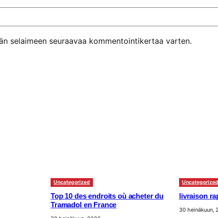
ähän selaimeen seuraavaa kommentointikertaa varten.
Uncategorized
Uncategorize
Top 10 des endroits où acheter du
livraison r
Tramadol en France
30 heinäkuun,