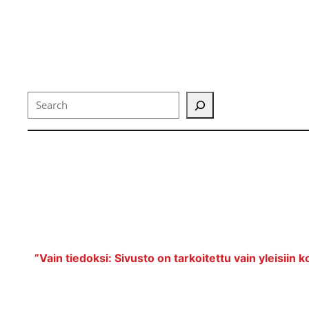
Search
”Vain tiedoksi: Sivusto on tarkoitettu vain yleisiin k