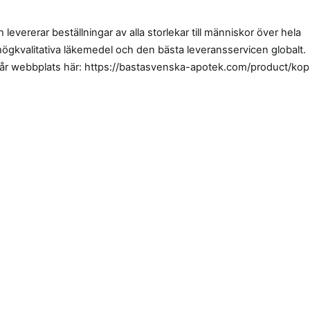
levererar beställningar av alla storlekar till människor över hela
 högkvalitativa läkemedel och den bästa leveransservicen globalt.
vår webbplats här: https://bastasvenska-apotek.com/product/kop