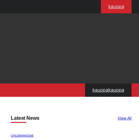
kauppa
kauppakauppa
Latest News
View All
Uncategorized