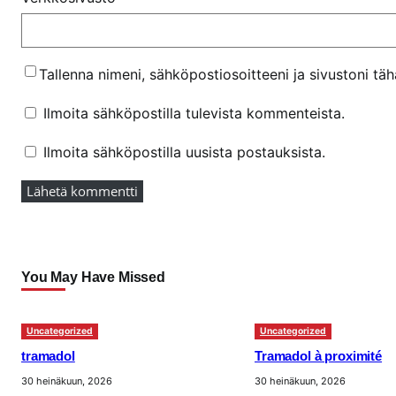
Tallenna nimeni, sähköpostiosoitteeni ja sivustoni t
Ilmoita sähköpostilla tulevista kommenteista.
Ilmoita sähköpostilla uusista postauksista.
You May Have Missed
Uncategorized
Uncategorized
tramadol
Tramadol à proximité
30 heinäkuun, 2026
30 heinäkuun, 2026