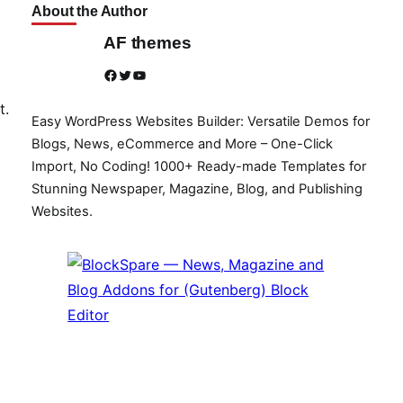
About the Author
AF themes
Facebook
Twitter
YouTube
t.
Easy WordPress Websites Builder: Versatile Demos for
Blogs, News, eCommerce and More – One-Click
Import, No Coding! 1000+ Ready-made Templates for
Stunning Newspaper, Magazine, Blog, and Publishing
Websites.