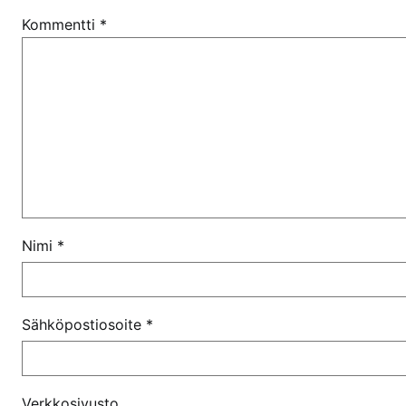
Kommentti
*
Nimi
*
Sähköpostiosoite
*
Verkkosivusto