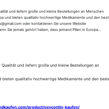
ualität und liefern große und kleine Bestellungen an Menschen
opa und bieten qualitativ hochwertige Medikamente und den bes
eds@gmail.com oder kontaktieren Sie unsere Website
nn Sie jemals gehört haben, dass jemand Pillen in Europa…
 Qualität und liefern große und kleine Bestellungen an
d bieten qualitativ hochwertige Medikamente und den best
edkaufen.com/product/oxycontin-kaufen/