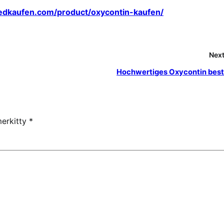
edkaufen.com/product/oxycontin-kaufen/
Next
Hochwertiges Oxycontin best
merkitty
*