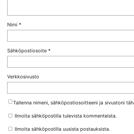
Nimi
*
Sähköpostiosoite
*
Verkkosivusto
Tallenna nimeni, sähköpostiosoitteeni ja sivustoni t
Ilmoita sähköpostilla tulevista kommenteista.
Ilmoita sähköpostilla uusista postauksista.