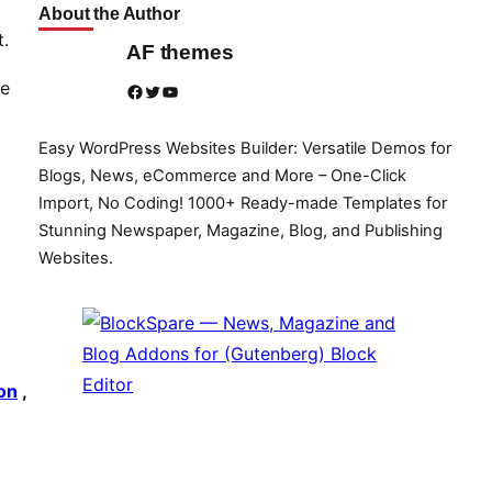
About the Author
t.
AF themes
be
Facebook
Twitter
YouTube
Easy WordPress Websites Builder: Versatile Demos for
Blogs, News, eCommerce and More – One-Click
Import, No Coding! 1000+ Ready-made Templates for
Stunning Newspaper, Magazine, Blog, and Publishing
Websites.
on
,