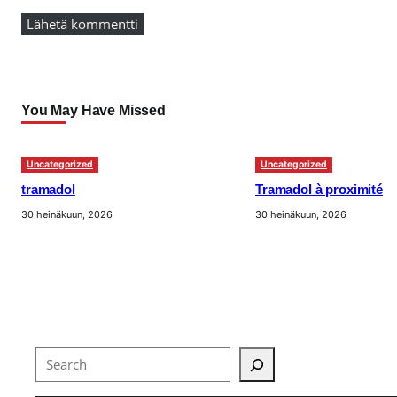
You May Have Missed
Uncategorized
Uncategorized
tramadol
Tramadol à proximité
30 heinäkuun, 2026
30 heinäkuun, 2026
Search