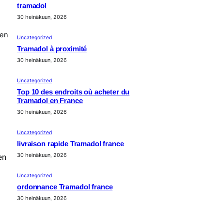
tramadol
30 heinäkuun, 2026
ten
Uncategorized
Tramadol à proximité
30 heinäkuun, 2026
Uncategorized
Top 10 des endroits où acheter du
Tramadol en France
30 heinäkuun, 2026
Uncategorized
livraison rapide Tramadol france
30 heinäkuun, 2026
en
Uncategorized
ordonnance Tramadol france
30 heinäkuun, 2026