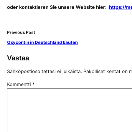
f
oder kontaktieren Sie unsere Website hier:
https://m
e
n
Previous Post
Oxycontin in Deutschland kaufen
Vastaa
Sähköpostiosoitettasi ei julkaista.
Pakolliset kentät on 
Kommentti
*