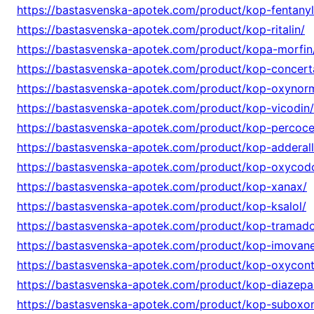
https://bastasvenska-apotek.com/product/kop-fentanyl
https://bastasvenska-apotek.com/product/kop-ritalin/
https://bastasvenska-apotek.com/product/kopa-morfin
https://bastasvenska-apotek.com/product/kop-concert
https://bastasvenska-apotek.com/product/kop-oxynor
https://bastasvenska-apotek.com/product/kop-vicodin/
https://bastasvenska-apotek.com/product/kop-percoce
https://bastasvenska-apotek.com/product/kop-adderall
https://bastasvenska-apotek.com/product/kop-oxycod
https://bastasvenska-apotek.com/product/kop-xanax/
https://bastasvenska-apotek.com/product/kop-ksalol/
https://bastasvenska-apotek.com/product/kop-tramado
https://bastasvenska-apotek.com/product/kop-imovan
https://bastasvenska-apotek.com/product/kop-oxycont
https://bastasvenska-apotek.com/product/kop-diazep
https://bastasvenska-apotek.com/product/kop-suboxo