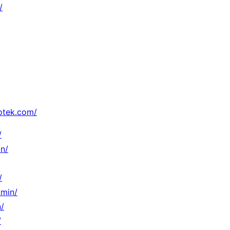
/
otek.com/
/
n/
/
amin/
/
/