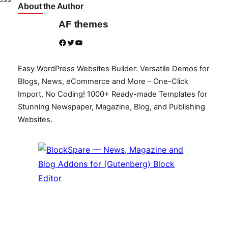
About the Author
AF themes
Facebook
Twitter
YouTube
Easy WordPress Websites Builder: Versatile Demos for
Blogs, News, eCommerce and More – One-Click
Import, No Coding! 1000+ Ready-made Templates for
Stunning Newspaper, Magazine, Blog, and Publishing
Websites.