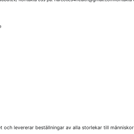
e
 och levererar beställningar av alla storlekar till människor