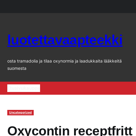
Siirry
sisältöön
luotettavaapteekki
osta tramadolia ja tilaa oxynormia ja laadukkaita lääkkeitä
suomesta
Etusivu
kauppa
Uncategorized
Oxycontin receptfritt