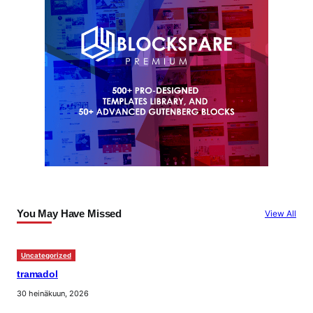
You May Have Missed
View All
Uncategorized
tramadol
30 heinäkuun, 2026