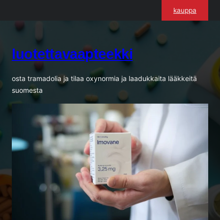
Siirry
kauppa
sisältöön
luotettavaapteekki
osta tramadolia ja tilaa oxynormia ja laadukkaita lääkkeitä
suomesta