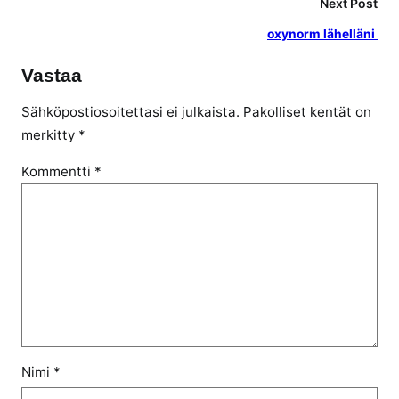
Next Post
oxynorm lähelläni
Vastaa
Sähköpostiosoitettasi ei julkaista.
Pakolliset kentät on
merkitty
*
Kommentti
*
Nimi
*