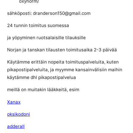
oxynorm/
sähköposti: dranderson150@gmail.com
24 tunnin toimitus suomessa
ja yöpyminen ruotsalaisille tilauksille
Norjan ja tanskan tilausten toimitusaika 2-3 päivää
Käytämme erittäin nopeita toimituspalveluita, kuten
pikapostipalveluita, ja myymme kansainvälisiin maihin
käytämme dhl pikapostipalvelua
meillä on muitakin lääkkeitä, esim
Xanax
oksikodoni
adderall