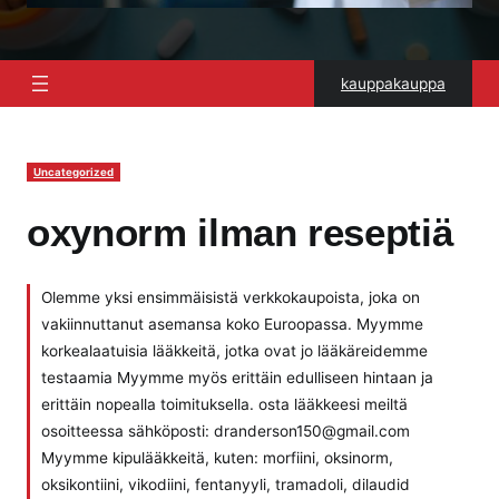
kauppakauppa
Uncategorized
oxynorm ilman reseptiä
Olemme yksi ensimmäisistä verkkokaupoista, joka on
vakiinnuttanut asemansa koko Euroopassa. Myymme
korkealaatuisia lääkkeitä, jotka ovat jo lääkäreidemme
testaamia Myymme myös erittäin edulliseen hintaan ja
erittäin nopealla toimituksella. osta lääkkeesi meiltä
osoitteessa sähköposti: dranderson150@gmail.com
Myymme kipulääkkeitä, kuten: morfiini, oksinorm,
oksikontiini, vikodiini, fentanyyli, tramadoli, dilaudid