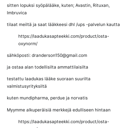
sitten lopuksi syöpälääke, kuten; Avastin, Rituxan,
Imbruvica
tilaat meiltä ja saat lääkkeesi dhl /ups -palvelun kautta
https://laadukasapteekki.com/product/osta-
oxynorm/
sähköposti: dranderson150@gmail.com
ja ostaa alan todellisilta ammattilaisilta
testattu laadukas lääke suoraan suurilta
valmistusyrityksiltä
kuten mundipharma, perdue ja norvatis
Myymme alkuperäisiä merkkejä edulliseen hintaan
https://laadukasapteekki.com/product/osta-