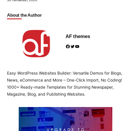
30 heinäkuun, 2026
About the Author
AF themes
Facebook
Twitter
YouTube
Easy WordPress Websites Builder: Versatile Demos for Blogs,
News, eCommerce and More – One-Click Import, No Coding!
1000+ Ready-made Templates for Stunning Newspaper,
Magazine, Blog, and Publishing Websites.