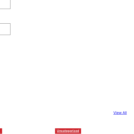
View All
d
Uncategorized