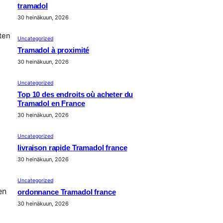
tramadol
30 heinäkuun, 2026
ten
Uncategorized
Tramadol à proximité
30 heinäkuun, 2026
Uncategorized
Top 10 des endroits où acheter du
Tramadol en France
30 heinäkuun, 2026
Uncategorized
livraison rapide Tramadol france
30 heinäkuun, 2026
Uncategorized
en
ordonnance Tramadol france
30 heinäkuun, 2026