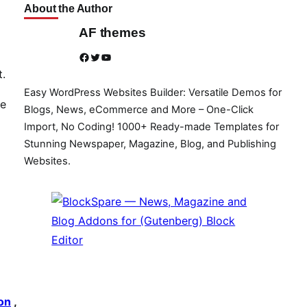
About the Author
AF themes
Facebook
Twitter
YouTube
t.
Easy WordPress Websites Builder: Versatile Demos for
be
Blogs, News, eCommerce and More – One-Click
Import, No Coding! 1000+ Ready-made Templates for
Stunning Newspaper, Magazine, Blog, and Publishing
Websites.
on
,