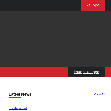
kauppa
kauppakauppa
Latest News
View All
Uncategorized