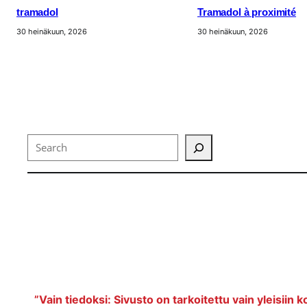
tramadol
Tramadol à proximité
30 heinäkuun, 2026
30 heinäkuun, 2026
Search
”Vain tiedoksi: Sivusto on tarkoitettu vain yleisiin k