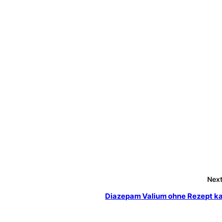
Next
Diazepam Valium ohne Rezept k