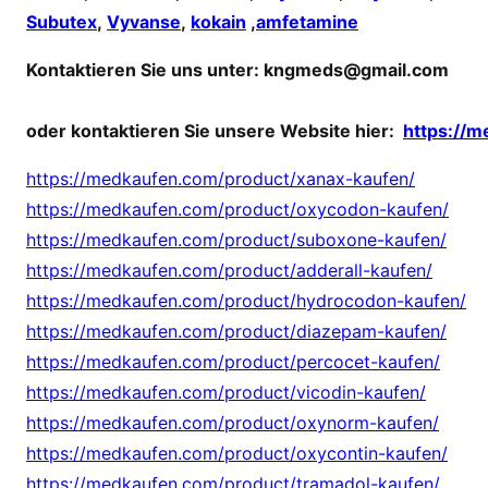
Subutex
,
Vyvanse
,
kokain
,
amfetamine
Kontaktieren Sie uns unter:
kngmeds@gmail.com
oder kontaktieren Sie unsere Website hier:
https://
https://medkaufen.com/product/xanax-kaufen/
https://medkaufen.com/product/oxycodon-kaufen/
https://medkaufen.com/product/suboxone-kaufen/
https://medkaufen.com/product/adderall-kaufen/
https://medkaufen.com/product/hydrocodon-kaufen/
https://medkaufen.com/product/diazepam-kaufen/
https://medkaufen.com/product/percocet-kaufen/
https://medkaufen.com/product/vicodin-kaufen/
https://medkaufen.com/product/oxynorm-kaufen/
https://medkaufen.com/product/oxycontin-kaufen/
https://medkaufen.com/product/tramadol-kaufen/