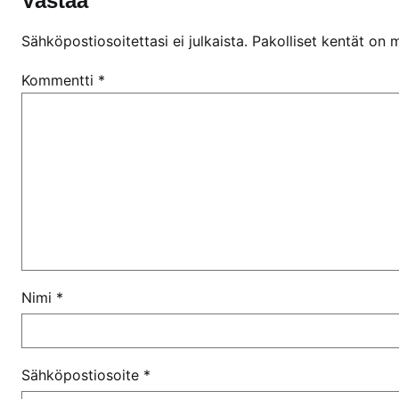
Vastaa
Sähköpostiosoitettasi ei julkaista.
Pakolliset kentät on 
Kommentti
*
Nimi
*
Sähköpostiosoite
*