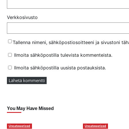
Verkkosivusto
Tallenna nimeni, sähköpostiosoitteeni ja sivustoni t
Ilmoita sähköpostilla tulevista kommenteista.
Ilmoita sähköpostilla uusista postauksista.
You May Have Missed
Uncategorized
Uncategorized