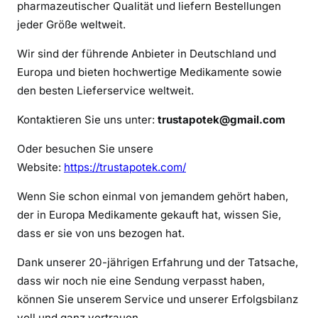
pharmazeutischer Qualität und liefern Bestellungen
v
o
jeder Größe weltweit.
n
Wir sind der führende Anbieter in Deutschland und
I
Europa und bieten hochwertige Medikamente sowie
m
den besten Lieferservice weltweit.
o
v
Kontaktieren Sie uns unter:
trustapotek@gmail.com
a
n
Oder besuchen Sie unsere
e
Website:
https://trustapotek.com/
Wenn Sie schon einmal von jemandem gehört haben,
der in Europa Medikamente gekauft hat, wissen Sie,
dass er sie von uns bezogen hat.
Dank unserer 20-jährigen Erfahrung und der Tatsache,
dass wir noch nie eine Sendung verpasst haben,
können Sie unserem Service und unserer Erfolgsbilanz
voll und ganz vertrauen.