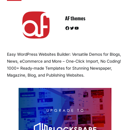
AF themes
Facebook
Twitter
YouTube
Easy WordPress Websites Builder: Versatile Demos for Blogs,
News, eCommerce and More – One-Click Import, No Coding!
1000+ Ready-made Templates for Stunning Newspaper,
Magazine, Blog, and Publishing Websites.