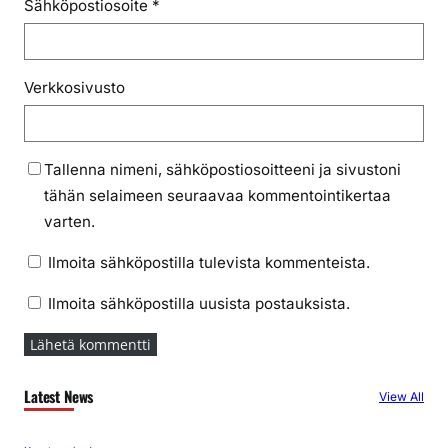
Sähköpostiosoite
*
Verkkosivusto
Tallenna nimeni, sähköpostiosoitteeni ja sivustoni
tähän selaimeen seuraavaa kommentointikertaa
varten.
Ilmoita sähköpostilla tulevista kommenteista.
Ilmoita sähköpostilla uusista postauksista.
Latest News
View All