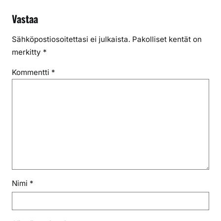
Vastaa
Sähköpostiosoitettasi ei julkaista.
Pakolliset kentät on
merkitty
*
Kommentti
*
Nimi
*