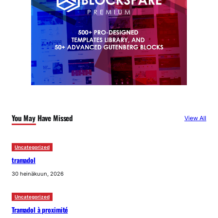
You May Have Missed
View All
Uncategorized
tramadol
30 heinäkuun, 2026
Uncategorized
Tramadol à proximité