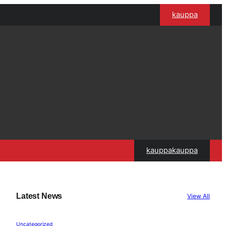
kauppa
kauppakauppa
Latest News
View All
Uncategorized