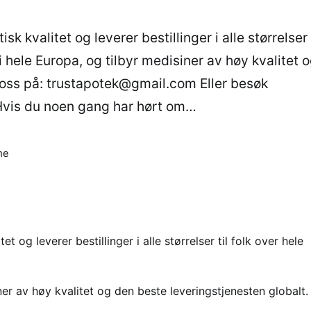
 kvalitet og leverer bestillinger i alle størrelser 
i hele Europa, og tilbyr medisiner av høy kvalitet 
 oss på: trustapotek@gmail.com Eller besøk
 Hvis du noen gang har hørt om…
me
 og leverer bestillinger i alle størrelser til folk over hele
ner av høy kvalitet og den beste leveringstjenesten globalt.