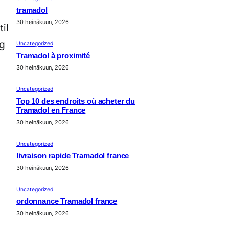
tramadol
30 heinäkuun, 2026
til
og
Uncategorized
Tramadol à proximité
30 heinäkuun, 2026
Uncategorized
Top 10 des endroits où acheter du
Tramadol en France
30 heinäkuun, 2026
Uncategorized
livraison rapide Tramadol france
30 heinäkuun, 2026
Uncategorized
ordonnance Tramadol france
30 heinäkuun, 2026