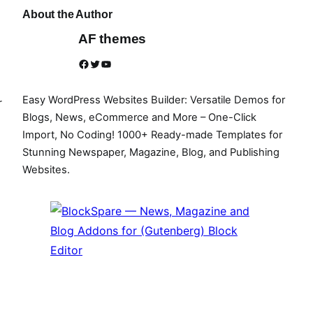
About the Author
AF themes
Facebook
Twitter
YouTube
Easy WordPress Websites Builder: Versatile Demos for
r
Blogs, News, eCommerce and More – One-Click
Import, No Coding! 1000+ Ready-made Templates for
Stunning Newspaper, Magazine, Blog, and Publishing
Websites.