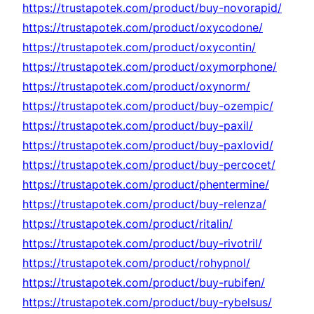
https://trustapotek.com/product/buy-novorapid/
https://trustapotek.com/product/oxycodone/
https://trustapotek.com/product/oxycontin/
https://trustapotek.com/product/oxymorphone/
https://trustapotek.com/product/oxynorm/
https://trustapotek.com/product/buy-ozempic/
https://trustapotek.com/product/buy-paxil/
https://trustapotek.com/product/buy-paxlovid/
https://trustapotek.com/product/buy-percocet/
https://trustapotek.com/product/phentermine/
https://trustapotek.com/product/buy-relenza/
https://trustapotek.com/product/ritalin/
https://trustapotek.com/product/buy-rivotril/
https://trustapotek.com/product/rohypnol/
https://trustapotek.com/product/buy-rubifen/
https://trustapotek.com/product/buy-rybelsus/