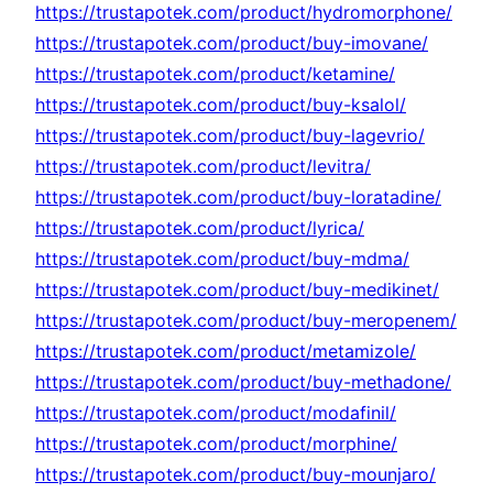
https://trustapotek.com/product/hydromorphone/
https://trustapotek.com/product/buy-imovane/
https://trustapotek.com/product/ketamine/
https://trustapotek.com/product/buy-ksalol/
https://trustapotek.com/product/buy-lagevrio/
https://trustapotek.com/product/levitra/
https://trustapotek.com/product/buy-loratadine/
https://trustapotek.com/product/lyrica/
https://trustapotek.com/product/buy-mdma/
https://trustapotek.com/product/buy-medikinet/
https://trustapotek.com/product/buy-meropenem/
https://trustapotek.com/product/metamizole/
https://trustapotek.com/product/buy-methadone/
https://trustapotek.com/product/modafinil/
https://trustapotek.com/product/morphine/
https://trustapotek.com/product/buy-mounjaro/