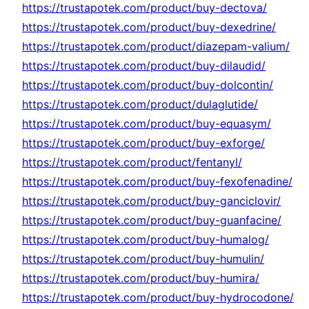
https://trustapotek.com/product/buy-dectova/
https://trustapotek.com/product/buy-dexedrine/
https://trustapotek.com/product/diazepam-valium/
https://trustapotek.com/product/buy-dilaudid/
https://trustapotek.com/product/buy-dolcontin/
https://trustapotek.com/product/dulaglutide/
https://trustapotek.com/product/buy-equasym/
https://trustapotek.com/product/buy-exforge/
https://trustapotek.com/product/fentanyl/
https://trustapotek.com/product/buy-fexofenadine/
https://trustapotek.com/product/buy-ganciclovir/
https://trustapotek.com/product/buy-guanfacine/
https://trustapotek.com/product/buy-humalog/
https://trustapotek.com/product/buy-humulin/
https://trustapotek.com/product/buy-humira/
https://trustapotek.com/product/buy-hydrocodone/