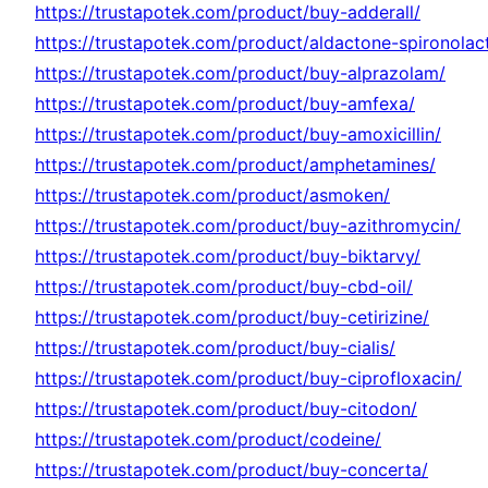
https://trustapotek.com/product/buy-adderall/
https://trustapotek.com/product/aldactone-spironolac
https://trustapotek.com/product/buy-alprazolam/
https://trustapotek.com/product/buy-amfexa/
https://trustapotek.com/product/buy-amoxicillin/
https://trustapotek.com/product/amphetamines/
https://trustapotek.com/product/asmoken/
https://trustapotek.com/product/buy-azithromycin/
https://trustapotek.com/product/buy-biktarvy/
https://trustapotek.com/product/buy-cbd-oil/
https://trustapotek.com/product/buy-cetirizine/
https://trustapotek.com/product/buy-cialis/
https://trustapotek.com/product/buy-ciprofloxacin/
https://trustapotek.com/product/buy-citodon/
https://trustapotek.com/product/codeine/
https://trustapotek.com/product/buy-concerta/