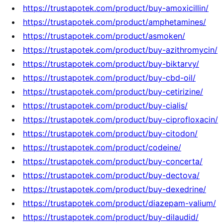
https://trustapotek.com/product/buy-amoxicillin/
https://trustapotek.com/product/amphetamines/
https://trustapotek.com/product/asmoken/
https://trustapotek.com/product/buy-azithromycin/
https://trustapotek.com/product/buy-biktarvy/
https://trustapotek.com/product/buy-cbd-oil/
https://trustapotek.com/product/buy-cetirizine/
https://trustapotek.com/product/buy-cialis/
https://trustapotek.com/product/buy-ciprofloxacin/
https://trustapotek.com/product/buy-citodon/
https://trustapotek.com/product/codeine/
https://trustapotek.com/product/buy-concerta/
https://trustapotek.com/product/buy-dectova/
https://trustapotek.com/product/buy-dexedrine/
https://trustapotek.com/product/diazepam-valium/
https://trustapotek.com/product/buy-dilaudid/