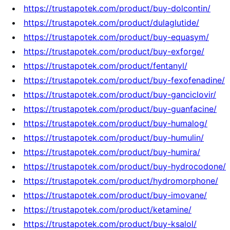
https://trustapotek.com/product/buy-dolcontin/
https://trustapotek.com/product/dulaglutide/
https://trustapotek.com/product/buy-equasym/
https://trustapotek.com/product/buy-exforge/
https://trustapotek.com/product/fentanyl/
https://trustapotek.com/product/buy-fexofenadine/
https://trustapotek.com/product/buy-ganciclovir/
https://trustapotek.com/product/buy-guanfacine/
https://trustapotek.com/product/buy-humalog/
https://trustapotek.com/product/buy-humulin/
https://trustapotek.com/product/buy-humira/
https://trustapotek.com/product/buy-hydrocodone/
https://trustapotek.com/product/hydromorphone/
https://trustapotek.com/product/buy-imovane/
https://trustapotek.com/product/ketamine/
https://trustapotek.com/product/buy-ksalol/