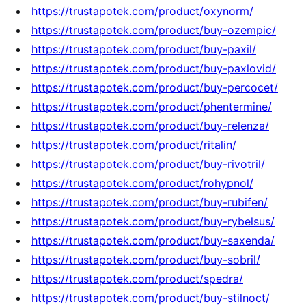
https://trustapotek.com/product/oxynorm/
https://trustapotek.com/product/buy-ozempic/
https://trustapotek.com/product/buy-paxil/
https://trustapotek.com/product/buy-paxlovid/
https://trustapotek.com/product/buy-percocet/
https://trustapotek.com/product/phentermine/
https://trustapotek.com/product/buy-relenza/
https://trustapotek.com/product/ritalin/
https://trustapotek.com/product/buy-rivotril/
https://trustapotek.com/product/rohypnol/
https://trustapotek.com/product/buy-rubifen/
https://trustapotek.com/product/buy-rybelsus/
https://trustapotek.com/product/buy-saxenda/
https://trustapotek.com/product/buy-sobril/
https://trustapotek.com/product/spedra/
https://trustapotek.com/product/buy-stilnoct/