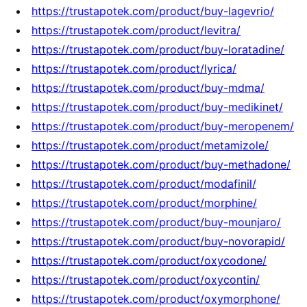
https://trustapotek.com/product/buy-lagevrio/
https://trustapotek.com/product/levitra/
https://trustapotek.com/product/buy-loratadine/
https://trustapotek.com/product/lyrica/
https://trustapotek.com/product/buy-mdma/
https://trustapotek.com/product/buy-medikinet/
https://trustapotek.com/product/buy-meropenem/
https://trustapotek.com/product/metamizole/
https://trustapotek.com/product/buy-methadone/
https://trustapotek.com/product/modafinil/
https://trustapotek.com/product/morphine/
https://trustapotek.com/product/buy-mounjaro/
https://trustapotek.com/product/buy-novorapid/
https://trustapotek.com/product/oxycodone/
https://trustapotek.com/product/oxycontin/
https://trustapotek.com/product/oxymorphone/