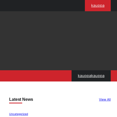
kauppa
kauppakauppa
Latest News
View All
Uncategorized