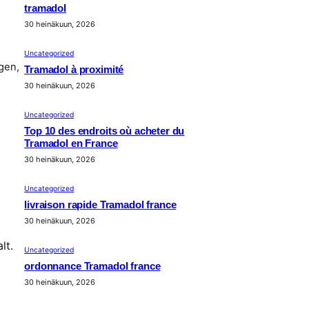
tramadol
30 heinäkuun, 2026
Uncategorized
gen,
Tramadol à proximité
30 heinäkuun, 2026
Uncategorized
Top 10 des endroits où acheter du
Tramadol en France
30 heinäkuun, 2026
Uncategorized
livraison rapide Tramadol france
30 heinäkuun, 2026
lt.
Uncategorized
ordonnance Tramadol france
30 heinäkuun, 2026