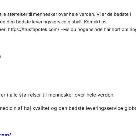
alle størrelser til mennesker over hele verden. Vi er de bedste i
t og den bedste leveringsservice globalt. Kontakt os
er: https://trustapotek.com/ Hvis du nogensinde har hørt om no
e
r i alle størrelser til mennesker over hele verden.
medicin af høj kvalitet og den bedste leveringsservice globa
.com/