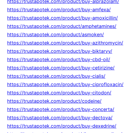
https://trustapotek.com/product/buy-alprazolam/
https://trustapotek.com/product/buy-amfexa/
https://trustapotek.com/product/buy-amoxicillin/
https://trustapotek.com/product/amphetamines/
https://trustapotek.com/product/asmoken/
https://trustapotek.com/product/buy-azithromycin/
https://trustapotek.com/product/buy-biktarvy/
https://trustapotek.com/product/buy-cbd-oil/
https://trustapotek.com/product/buy-cetirizine/
https://trustapotek.com/product/buy-cialis/
https://trustapotek.com/product/buy-ciprofloxacin/
https://trustapotek.com/product/buy-citodon/
https://trustapotek.com/product/codeine/
https://trustapotek.com/product/buy-concerta/
https://trustapotek.com/product/buy-dectova/
https://trustapotek.com/product/buy-dexedrine/