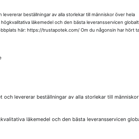
levererar beställningar av alla storlekar till människor över hela
r högkvalitativa läkemedel och den bästa leveransservicen globalt
bbplats här: https://trustapotek.com/ Om du någonsin har hört ta
e
 och levererar beställningar av alla storlekar till människor
gkvalitativa läkemedel och den bästa leveransservicen globa