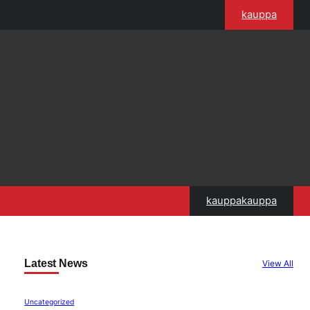
kauppa
kauppakauppa
Latest News
View All
Uncategorized