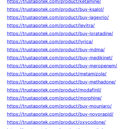
https://trustapotek.com/product/ketamine/
https://trustapotek.com/product/buy-ksalol/
https://trustapotek.com/product/buy-lagevrio/
https://trustapotek.com/product/levitra/
https://trustapotek.com/product/buy-loratadine/
https://trustapotek.com/product/lyrica/
https://trustapotek.com/product/buy-mdma/
https://trustapotek.com/product/buy-medikinet/
https://trustapotek.com/product/buy-meropenem/
https://trustapotek.com/product/metamizole/
https://trustapotek.com/product/buy-methadone/
https://trustapotek.com/product/modafinil/
https://trustapotek.com/product/morphine/
https://trustapotek.com/product/buy-mounjaro/
https://trustapotek.com/product/buy-novorapid/
https://trustapotek.com/product/oxycodone/