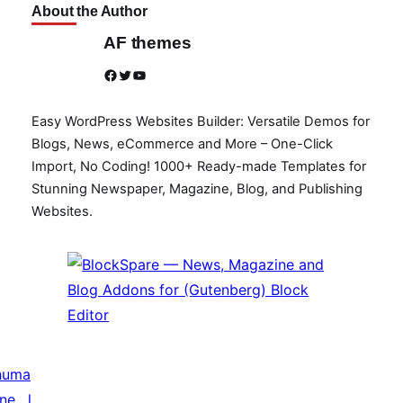
About the Author
AF themes
Facebook
Twitter
YouTube
Easy WordPress Websites Builder: Versatile Demos for
Blogs, News, eCommerce and More – One-Click
Import, No Coding! 1000+ Ready-made Templates for
Stunning Newspaper, Magazine, Blog, and Publishing
Websites.
huma
ine
,
l