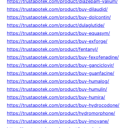
https://trustapotek.com/product/diazepam-valium/
https://trustapotek.com/product/buy-dilaudid/
https://trustapotek.com/product/buy-dolcontin/
https://trustapotek.com/product/dulaglutide/
https://trustapotek.com/product/buy-equasym/
https://trustapotek.com/product/buy-exforge/
https://trustapotek.com/product/fentanyl/
https://trustapotek.com/product/buy-fexofenadine/
https://trustapotek.com/product/buy-ganciclovir/
https://trustapotek.com/product/buy-guanfacine/
https://trustapotek.com/product/buy-humalog/
https://trustapotek.com/product/buy-humulin/
https://trustapotek.com/product/buy-humira/
https://trustapotek.com/product/buy-hydrocodone/
https://trustapotek.com/product/hydromorphone/
https://trustapotek.com/product/buy-imovane/