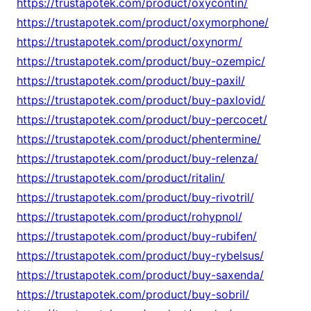
https://trustapotek.com/product/oxycontin/
https://trustapotek.com/product/oxymorphone/
https://trustapotek.com/product/oxynorm/
https://trustapotek.com/product/buy-ozempic/
https://trustapotek.com/product/buy-paxil/
https://trustapotek.com/product/buy-paxlovid/
https://trustapotek.com/product/buy-percocet/
https://trustapotek.com/product/phentermine/
https://trustapotek.com/product/buy-relenza/
https://trustapotek.com/product/ritalin/
https://trustapotek.com/product/buy-rivotril/
https://trustapotek.com/product/rohypnol/
https://trustapotek.com/product/buy-rubifen/
https://trustapotek.com/product/buy-rybelsus/
https://trustapotek.com/product/buy-saxenda/
https://trustapotek.com/product/buy-sobril/