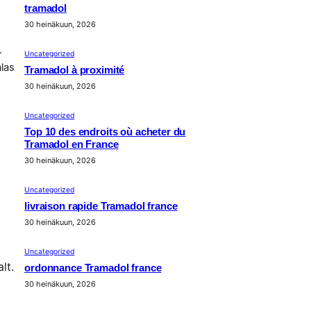
tramadol
30 heinäkuun, 2026
.
Uncategorized
las
Tramadol à proximité
30 heinäkuun, 2026
Uncategorized
Top 10 des endroits où acheter du
Tramadol en France
30 heinäkuun, 2026
Uncategorized
livraison rapide Tramadol france
30 heinäkuun, 2026
Uncategorized
lt.
ordonnance Tramadol france
30 heinäkuun, 2026