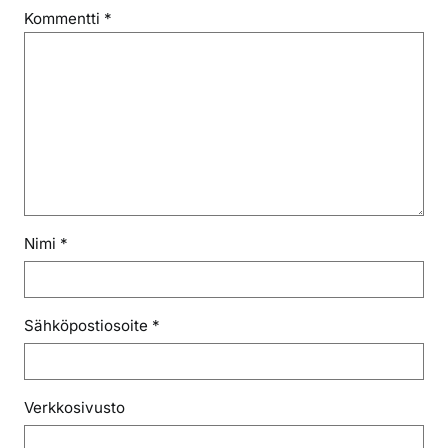
Kommentti
*
Nimi
*
Sähköpostiosoite
*
Verkkosivusto