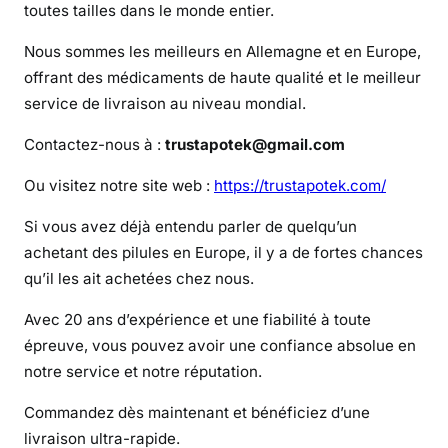
l
toutes tailles dans le monde entier.
a
Nous sommes les meilleurs en Allemagne et en Europe,
R
offrant des médicaments de haute qualité et le meilleur
i
service de livraison au niveau mondial.
t
a
Contactez-nous à :
trustapotek@gmail.com
l
i
Ou visitez notre site web :
https://trustapotek.com/
n
e
Si vous avez déjà entendu parler de quelqu’un
achetant des pilules en Europe, il y a de fortes chances
qu’il les ait achetées chez nous.
Avec 20 ans d’expérience et une fiabilité à toute
épreuve, vous pouvez avoir une confiance absolue en
notre service et notre réputation.
Commandez dès maintenant et bénéficiez d’une
livraison ultra-rapide.