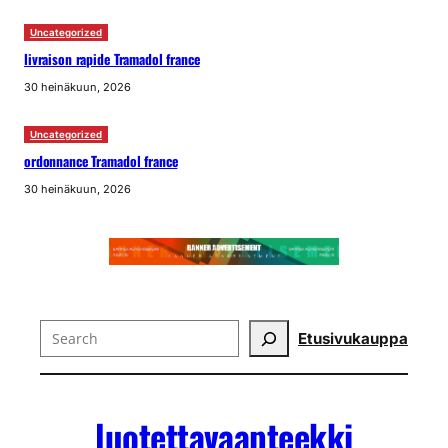
Uncategorized
livraison rapide Tramadol france
30 heinäkuun, 2026
Uncategorized
ordonnance Tramadol france
30 heinäkuun, 2026
Search
Etusivu
kauppa
luotettavaapteekki