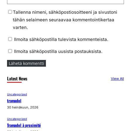
Tallenna nimeni, sähköpostiosoitteeni ja sivustoni
tähän selaimeen seuraavaa kommentointikertaa
varten.
Ilmoita sähköpostilla tulevista kommenteista.
Ilmoita sähköpostilla uusista postauksista.
Latest News
View All
Uncategorized
tramadol
30 heinäkuun, 2026
Uncategorized
Tramadol à proximité