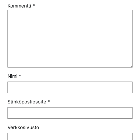
Kommentti
*
Nimi
*
Sähköpostiosoite
*
Verkkosivusto