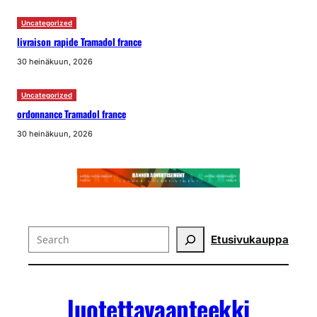
Uncategorized
livraison rapide Tramadol france
30 heinäkuun, 2026
Uncategorized
ordonnance Tramadol france
30 heinäkuun, 2026
Search
Etusivu
kauppa
luotettavaapteekki