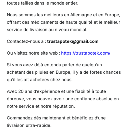
L
toutes tailles dans le monde entier.
y
Nous sommes les meilleurs en Allemagne et en Europe,
r
offrant des médicaments de haute qualité et le meilleur
i
service de livraison au niveau mondial.
c
a
Contactez-nous à :
trustapotek@gmail.com
Ou visitez notre site web :
https://trustapotek.com/
Si vous avez déjà entendu parler de quelqu’un
achetant des pilules en Europe, il y a de fortes chances
qu’il les ait achetées chez nous.
Avec 20 ans d’expérience et une fiabilité à toute
épreuve, vous pouvez avoir une confiance absolue en
notre service et notre réputation.
Commandez dès maintenant et bénéficiez d’une
livraison ultra-rapide.