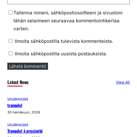
Tallenna nimeni, sähköpostiosoitteeni ja sivustoni
tähän selaimeen seuraavaa kommentointikertaa
varten.
Ilmoita sähköpostilla tulevista kommenteista.
Ilmoita sähköpostilla uusista postauksista.
Latest News
View All
Uncategorized
tramadol
30 heinäkuun, 2026
Uncategorized
Tramadol à proximité