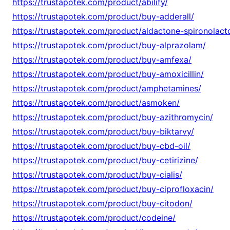
https://trustapotek.com/product/abilify/
https://trustapotek.com/product/buy-adderall/
https://trustapotek.com/product/aldactone-spironolact
https://trustapotek.com/product/buy-alprazolam/
https://trustapotek.com/product/buy-amfexa/
https://trustapotek.com/product/buy-amoxicillin/
https://trustapotek.com/product/amphetamines/
https://trustapotek.com/product/asmoken/
https://trustapotek.com/product/buy-azithromycin/
https://trustapotek.com/product/buy-biktarvy/
https://trustapotek.com/product/buy-cbd-oil/
https://trustapotek.com/product/buy-cetirizine/
https://trustapotek.com/product/buy-cialis/
https://trustapotek.com/product/buy-ciprofloxacin/
https://trustapotek.com/product/buy-citodon/
https://trustapotek.com/product/codeine/