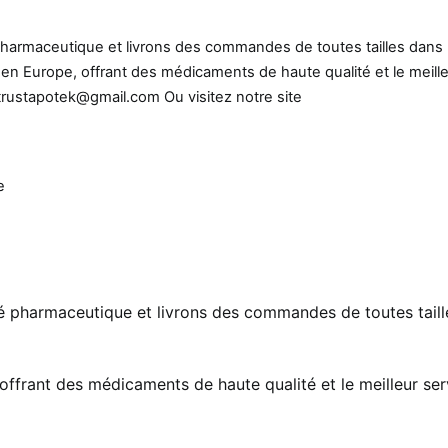
armaceutique et livrons des commandes de toutes tailles dans 
n Europe, offrant des médicaments de haute qualité et le meill
 trustapotek@gmail.com Ou visitez notre site
e
 pharmaceutique et livrons des commandes de toutes taill
ffrant des médicaments de haute qualité et le meilleur ser