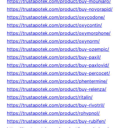
https://trustapotek.com/product/buy-mounjaro/
https://trustapotek.com/product/buy-novorapid/
https://trustapotek.com/product/oxycodone/
https://trustapotek.com/product/oxycontin/
https://trustapotek.com/product/oxymorphone/
https://trustapotek.com/product/oxynorm/
https://trustapotek.com/product/buy-ozempic/
https://trustapotek.com/product/buy-paxil/
https://trustapotek.com/product/buy-paxlovid/
https://trustapotek.com/product/buy-percocet/
https://trustapotek.com/product/phentermine/
https://trustapotek.com/product/buy-relenza/
https://trustapotek.com/product/ritalin/
https://trustapotek.com/product/buy-rivotril/
https://trustapotek.com/product/rohypnol/
https://trustapotek.com/product/buy-rubifen/