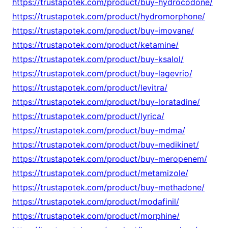
https://trustapotek.com/product/buy-hydrocodone/
https://trustapotek.com/product/hydromorphone/
https://trustapotek.com/product/buy-imovane/
https://trustapotek.com/product/ketamine/
https://trustapotek.com/product/buy-ksalol/
https://trustapotek.com/product/buy-lagevrio/
https://trustapotek.com/product/levitra/
https://trustapotek.com/product/buy-loratadine/
https://trustapotek.com/product/lyrica/
https://trustapotek.com/product/buy-mdma/
https://trustapotek.com/product/buy-medikinet/
https://trustapotek.com/product/buy-meropenem/
https://trustapotek.com/product/metamizole/
https://trustapotek.com/product/buy-methadone/
https://trustapotek.com/product/modafinil/
https://trustapotek.com/product/morphine/