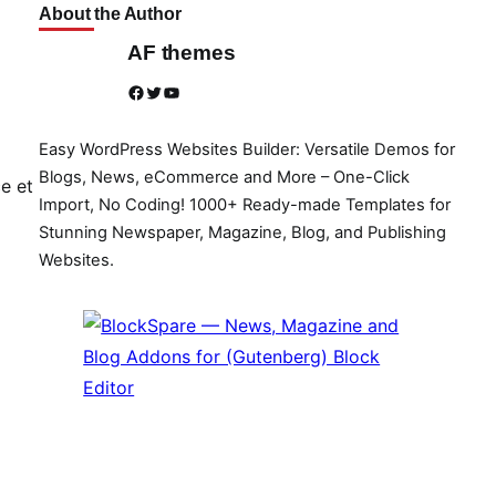
About the Author
AF themes
Facebook
Twitter
YouTube
Easy WordPress Websites Builder: Versatile Demos for
Blogs, News, eCommerce and More – One-Click
e et
Import, No Coding! 1000+ Ready-made Templates for
Stunning Newspaper, Magazine, Blog, and Publishing
Websites.