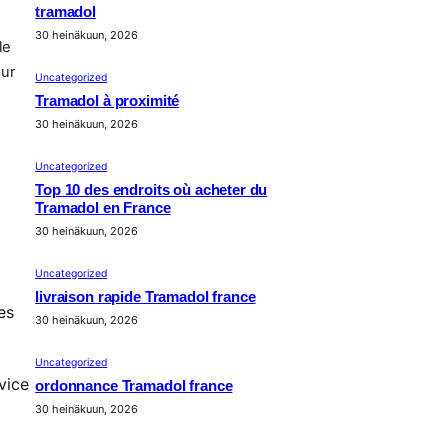
tramadol
30 heinäkuun, 2026
le
eur
Uncategorized
Tramadol à proximité
30 heinäkuun, 2026
Uncategorized
Top 10 des endroits où acheter du
Tramadol en France
30 heinäkuun, 2026
Uncategorized
livraison rapide Tramadol france
es
30 heinäkuun, 2026
Uncategorized
vice
ordonnance Tramadol france
30 heinäkuun, 2026