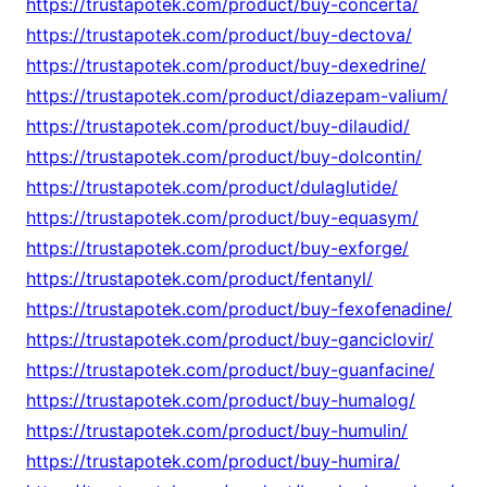
https://trustapotek.com/product/buy-concerta/
https://trustapotek.com/product/buy-dectova/
https://trustapotek.com/product/buy-dexedrine/
https://trustapotek.com/product/diazepam-valium/
https://trustapotek.com/product/buy-dilaudid/
https://trustapotek.com/product/buy-dolcontin/
https://trustapotek.com/product/dulaglutide/
https://trustapotek.com/product/buy-equasym/
https://trustapotek.com/product/buy-exforge/
https://trustapotek.com/product/fentanyl/
https://trustapotek.com/product/buy-fexofenadine/
https://trustapotek.com/product/buy-ganciclovir/
https://trustapotek.com/product/buy-guanfacine/
https://trustapotek.com/product/buy-humalog/
https://trustapotek.com/product/buy-humulin/
https://trustapotek.com/product/buy-humira/