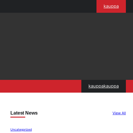
kauppa
kauppakauppa
Latest News
View All
Uncategorized