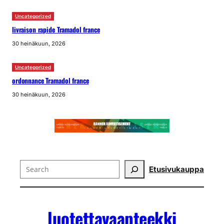
Uncategorized
livraison rapide Tramadol france
30 heinäkuun, 2026
Uncategorized
ordonnance Tramadol france
30 heinäkuun, 2026
Search
Etusivu
kauppa
luotettavaapteekki