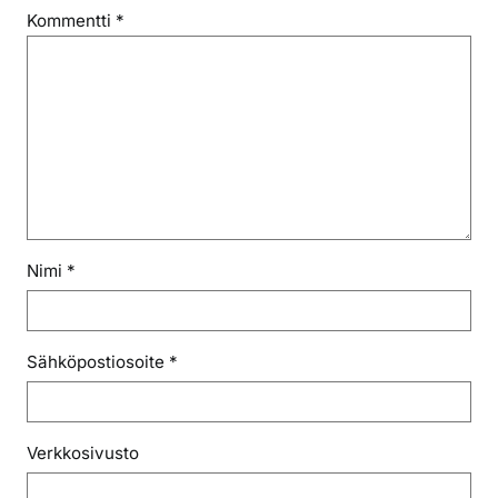
Kommentti
*
Nimi
*
Sähköpostiosoite
*
Verkkosivusto