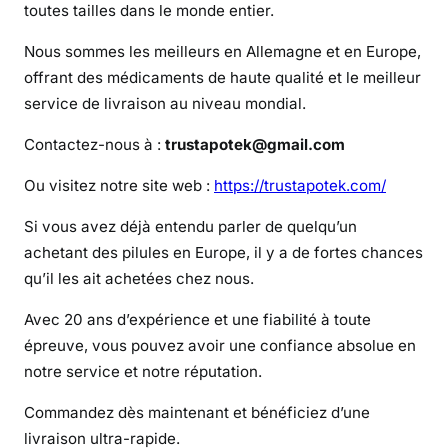
t
toutes tailles dans le monde entier.
r
Nous sommes les meilleurs en Allemagne et en Europe,
a
offrant des médicaments de haute qualité et le meilleur
m
service de livraison au niveau mondial.
a
d
Contactez-nous à :
trustapotek@gmail.com
o
l
Ou visitez notre site web :
https://trustapotek.com/
Si vous avez déjà entendu parler de quelqu’un
achetant des pilules en Europe, il y a de fortes chances
qu’il les ait achetées chez nous.
Avec 20 ans d’expérience et une fiabilité à toute
épreuve, vous pouvez avoir une confiance absolue en
notre service et notre réputation.
Commandez dès maintenant et bénéficiez d’une
livraison ultra-rapide.