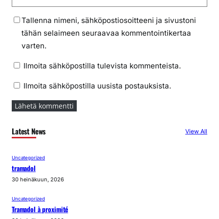
Tallenna nimeni, sähköpostiosoitteeni ja sivustoni
tähän selaimeen seuraavaa kommentointikertaa
varten.
Ilmoita sähköpostilla tulevista kommenteista.
Ilmoita sähköpostilla uusista postauksista.
Latest News
View All
Uncategorized
tramadol
30 heinäkuun, 2026
Uncategorized
Tramadol à proximité