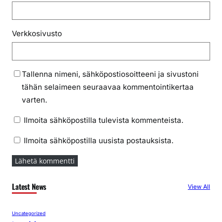
Verkkosivusto
Tallenna nimeni, sähköpostiosoitteeni ja sivustoni
tähän selaimeen seuraavaa kommentointikertaa
varten.
Ilmoita sähköpostilla tulevista kommenteista.
Ilmoita sähköpostilla uusista postauksista.
Latest News
View All
Uncategorized