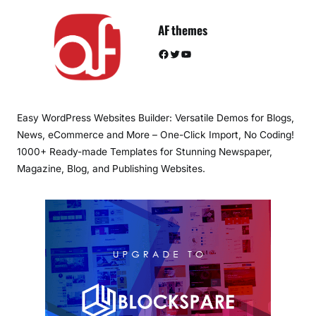
AF themes
Facebook
Twitter
YouTube
Easy WordPress Websites Builder: Versatile Demos for Blogs,
News, eCommerce and More – One-Click Import, No Coding!
1000+ Ready-made Templates for Stunning Newspaper,
Magazine, Blog, and Publishing Websites.