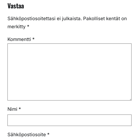
Vastaa
Sähköpostiosoitettasi ei julkaista.
Pakolliset kentät on
merkitty
*
Kommentti
*
Nimi
*
Sähköpostiosoite
*