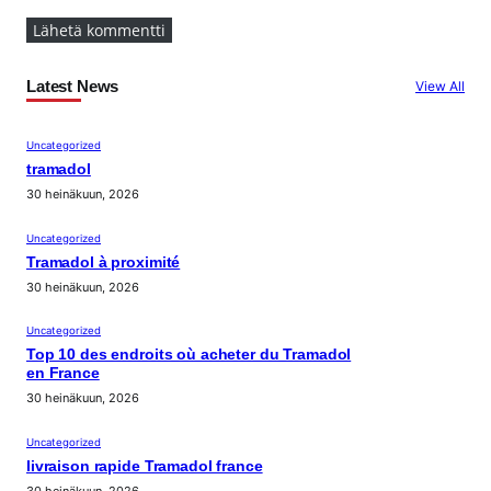
Latest News
View All
Uncategorized
tramadol
30 heinäkuun, 2026
Uncategorized
Tramadol à proximité
30 heinäkuun, 2026
Uncategorized
Top 10 des endroits où acheter du Tramadol
en France
30 heinäkuun, 2026
Uncategorized
livraison rapide Tramadol france