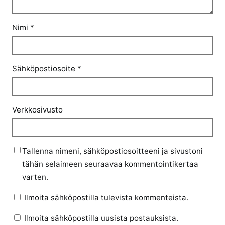
Nimi
*
Sähköpostiosoite
*
Verkkosivusto
Tallenna nimeni, sähköpostiosoitteeni ja sivustoni
tähän selaimeen seuraavaa kommentointikertaa
varten.
Ilmoita sähköpostilla tulevista kommenteista.
Ilmoita sähköpostilla uusista postauksista.