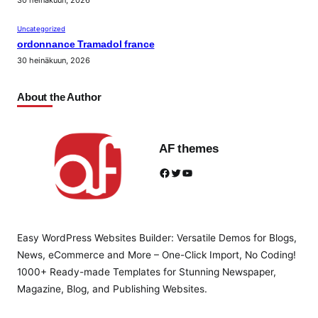
30 heinäkuun, 2026
Uncategorized
ordonnance Tramadol france
30 heinäkuun, 2026
About the Author
AF themes
Facebook
Twitter
YouTube
Easy WordPress Websites Builder: Versatile Demos for Blogs,
News, eCommerce and More – One-Click Import, No Coding!
1000+ Ready-made Templates for Stunning Newspaper,
Magazine, Blog, and Publishing Websites.