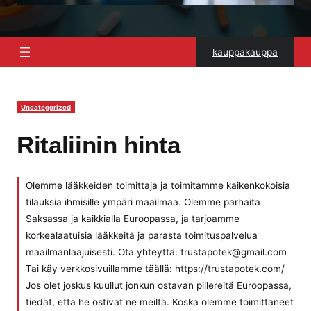
kauppakauppa
Uncategorized
Ritaliinin hinta
Olemme lääkkeiden toimittaja ja toimitamme kaikenkokoisia
tilauksia ihmisille ympäri maailmaa. Olemme parhaita
Saksassa ja kaikkialla Euroopassa, ja tarjoamme
korkealaatuisia lääkkeitä ja parasta toimituspalvelua
maailmanlaajuisesti. Ota yhteyttä: trustapotek@gmail.com
Tai käy verkkosivuillamme täällä: https://trustapotek.com/
Jos olet joskus kuullut jonkun ostavan pillereitä Euroopassa,
tiedät, että he ostivat ne meiltä. Koska olemme toimittaneet