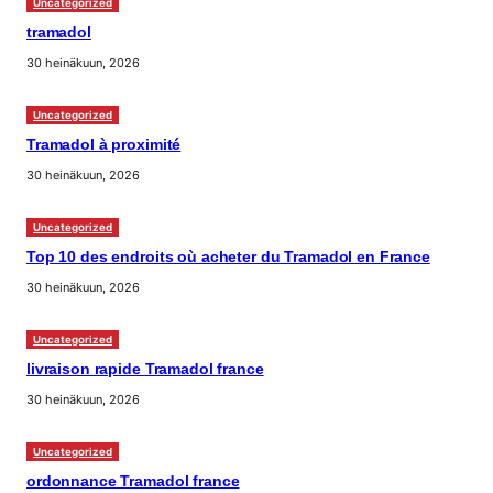
Uncategorized
tramadol
30 heinäkuun, 2026
Uncategorized
Tramadol à proximité
30 heinäkuun, 2026
Uncategorized
Top 10 des endroits où acheter du Tramadol en France
30 heinäkuun, 2026
Uncategorized
livraison rapide Tramadol france
30 heinäkuun, 2026
Uncategorized
ordonnance Tramadol france