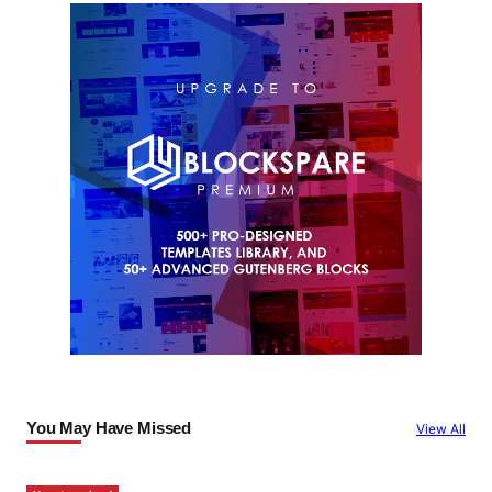
You May Have Missed
View All