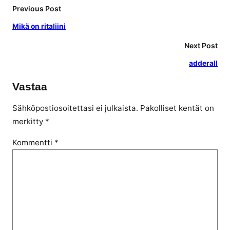
Previous Post
Mikä on ritaliini
Next Post
adderall
Vastaa
Sähköpostiosoitettasi ei julkaista.
Pakolliset kentät on
merkitty
*
Kommentti
*