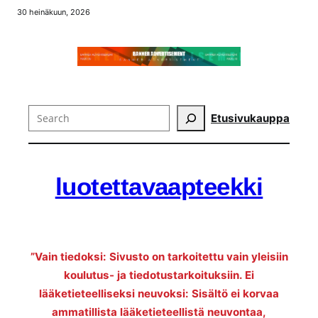
30 heinäkuun, 2026
Search
Etusivu
kauppa
luotettavaapteekki
”Vain tiedoksi: Sivusto on tarkoitettu vain yleisiin
koulutus- ja tiedotustarkoituksiin. Ei
lääketieteelliseksi neuvoksi: Sisältö ei korvaa
ammatillista lääketieteellistä neuvontaa,