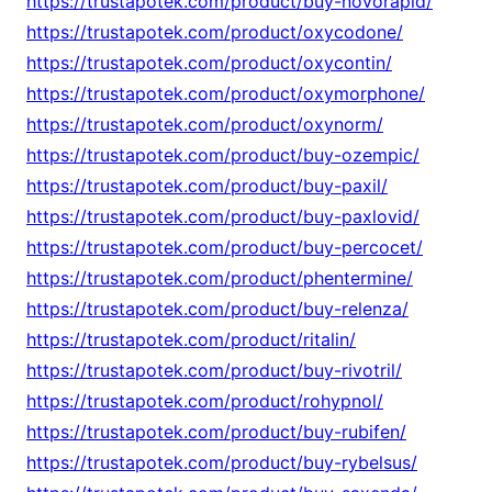
https://trustapotek.com/product/buy-novorapid/
https://trustapotek.com/product/oxycodone/
https://trustapotek.com/product/oxycontin/
https://trustapotek.com/product/oxymorphone/
https://trustapotek.com/product/oxynorm/
https://trustapotek.com/product/buy-ozempic/
https://trustapotek.com/product/buy-paxil/
https://trustapotek.com/product/buy-paxlovid/
https://trustapotek.com/product/buy-percocet/
https://trustapotek.com/product/phentermine/
https://trustapotek.com/product/buy-relenza/
https://trustapotek.com/product/ritalin/
https://trustapotek.com/product/buy-rivotril/
https://trustapotek.com/product/rohypnol/
https://trustapotek.com/product/buy-rubifen/
https://trustapotek.com/product/buy-rybelsus/