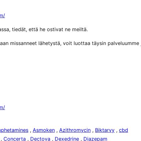
om/
ssa, tiedät, että he ostivat ne meiltä.
n missanneet lähetystä, voit luottaa täysin palveluumme 
om/
phetamines
,
Asmoken
,
Azithromycin
,
Biktarvy
,
cbd
,
Concerta
,
Dectova
,
Dexedrine
,
Diazepam