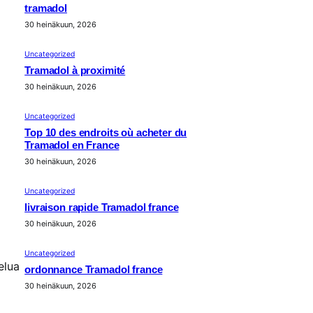
tramadol
30 heinäkuun, 2026
Uncategorized
Tramadol à proximité
30 heinäkuun, 2026
Uncategorized
Top 10 des endroits où acheter du
Tramadol en France
30 heinäkuun, 2026
Uncategorized
livraison rapide Tramadol france
30 heinäkuun, 2026
Uncategorized
elua
ordonnance Tramadol france
30 heinäkuun, 2026