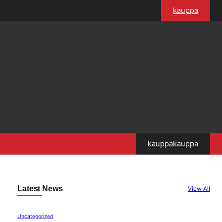
kauppa
kauppakauppa
Latest News
View All
Uncategorized