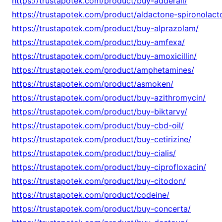
https://trustapotek.com/product/buy-adderall/
https://trustapotek.com/product/aldactone-spironolact
https://trustapotek.com/product/buy-alprazolam/
https://trustapotek.com/product/buy-amfexa/
https://trustapotek.com/product/buy-amoxicillin/
https://trustapotek.com/product/amphetamines/
https://trustapotek.com/product/asmoken/
https://trustapotek.com/product/buy-azithromycin/
https://trustapotek.com/product/buy-biktarvy/
https://trustapotek.com/product/buy-cbd-oil/
https://trustapotek.com/product/buy-cetirizine/
https://trustapotek.com/product/buy-cialis/
https://trustapotek.com/product/buy-ciprofloxacin/
https://trustapotek.com/product/buy-citodon/
https://trustapotek.com/product/codeine/
https://trustapotek.com/product/buy-concerta/