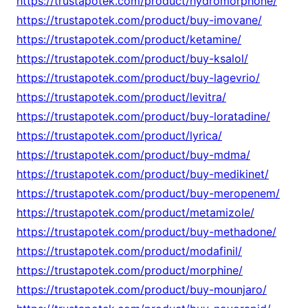
https://trustapotek.com/product/hydromorphone/
https://trustapotek.com/product/buy-imovane/
https://trustapotek.com/product/ketamine/
https://trustapotek.com/product/buy-ksalol/
https://trustapotek.com/product/buy-lagevrio/
https://trustapotek.com/product/levitra/
https://trustapotek.com/product/buy-loratadine/
https://trustapotek.com/product/lyrica/
https://trustapotek.com/product/buy-mdma/
https://trustapotek.com/product/buy-medikinet/
https://trustapotek.com/product/buy-meropenem/
https://trustapotek.com/product/metamizole/
https://trustapotek.com/product/buy-methadone/
https://trustapotek.com/product/modafinil/
https://trustapotek.com/product/morphine/
https://trustapotek.com/product/buy-mounjaro/