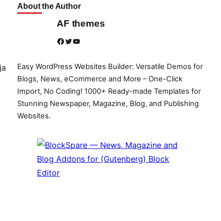
About the Author
AF themes
Facebook
Twitter
YouTube
Easy WordPress Websites Builder: Versatile Demos for
ja
Blogs, News, eCommerce and More – One-Click
Import, No Coding! 1000+ Ready-made Templates for
Stunning Newspaper, Magazine, Blog, and Publishing
Websites.