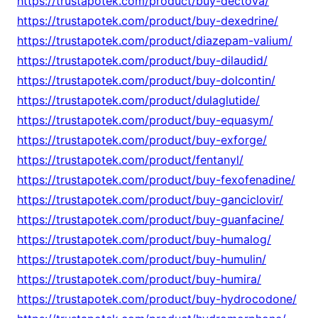
https://trustapotek.com/product/buy-dectova/
https://trustapotek.com/product/buy-dexedrine/
https://trustapotek.com/product/diazepam-valium/
https://trustapotek.com/product/buy-dilaudid/
https://trustapotek.com/product/buy-dolcontin/
https://trustapotek.com/product/dulaglutide/
https://trustapotek.com/product/buy-equasym/
https://trustapotek.com/product/buy-exforge/
https://trustapotek.com/product/fentanyl/
https://trustapotek.com/product/buy-fexofenadine/
https://trustapotek.com/product/buy-ganciclovir/
https://trustapotek.com/product/buy-guanfacine/
https://trustapotek.com/product/buy-humalog/
https://trustapotek.com/product/buy-humulin/
https://trustapotek.com/product/buy-humira/
https://trustapotek.com/product/buy-hydrocodone/