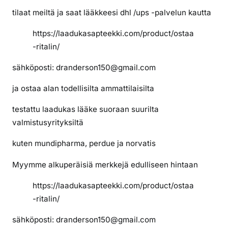
tilaat meiltä ja saat lääkkeesi dhl /ups -palvelun kautta
https://laadukasapteekki.com/product/ostaa
-ritalin/
sähköposti: dranderson150@gmail.com
ja ostaa alan todellisilta ammattilaisilta
testattu laadukas lääke suoraan suurilta
valmistusyrityksiltä
kuten mundipharma, perdue ja norvatis
Myymme alkuperäisiä merkkejä edulliseen hintaan
https://laadukasapteekki.com/product/ostaa
-ritalin/
sähköposti: dranderson150@gmail.com