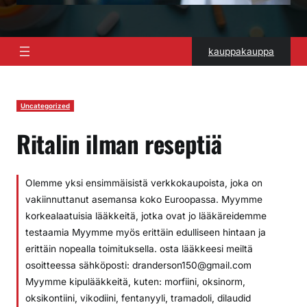
kauppakauppa
Uncategorized
Ritalin ilman reseptiä
Olemme yksi ensimmäisistä verkkokaupoista, joka on
vakiinnuttanut asemansa koko Euroopassa. Myymme
korkealaatuisia lääkkeitä, jotka ovat jo lääkäreidemme
testaamia Myymme myös erittäin edulliseen hintaan ja
erittäin nopealla toimituksella. osta lääkkeesi meiltä
osoitteessa sähköposti: dranderson150@gmail.com
Myymme kipulääkkeitä, kuten: morfiini, oksinorm,
oksikontiini, vikodiini, fentanyyli, tramadoli, dilaudid