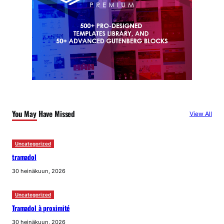
You May Have Missed
View All
Uncategorized
tramadol
30 heinäkuun, 2026
Uncategorized
Tramadol à proximité
30 heinäkuun, 2026