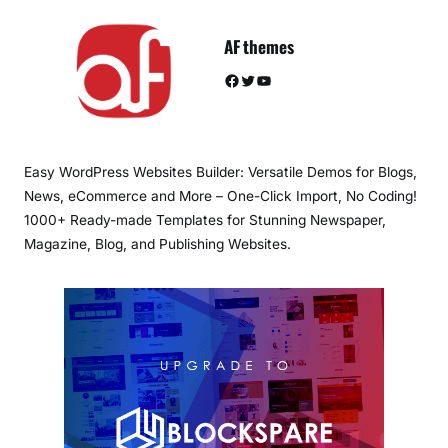
AF themes
Facebook
Twitter
YouTube
Easy WordPress Websites Builder: Versatile Demos for Blogs,
News, eCommerce and More – One-Click Import, No Coding!
1000+ Ready-made Templates for Stunning Newspaper,
Magazine, Blog, and Publishing Websites.