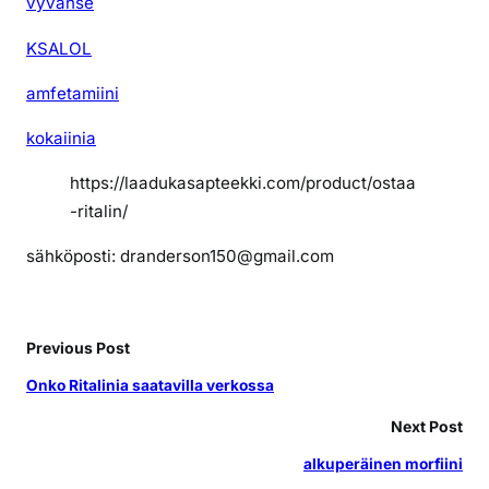
vyvanse
KSALOL
amfetamiini
kokaiinia
https://laadukasapteekki.com/product/ostaa
-ritalin/
sähköposti: dranderson150@gmail.com
Previous Post
Onko Ritalinia saatavilla verkossa
Next Post
alkuperäinen morfiini