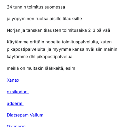
24 tunnin toimitus suomessa
ja yöpyminen ruotsalaisille tilauksille
Norjan ja tanskan tilausten toimitusaika 2-3 päivää
Käytämme erittäin nopeita toimituspalveluita, kuten
pikapostipalveluita, ja myymme kansainvälisiin maihin
käytämme dhl pikapostipalvelua
meillä on muitakin lääkkeitä, esim
Xanax
oksikodoni
adderall
Diatsepam Valium
Oxynorm