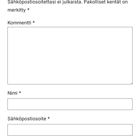
Sähköpostiosoitettasi ei julkaista.
Pakolliset kentät on
merkitty
*
Kommentti
*
Nimi
*
Sähköpostiosoite
*