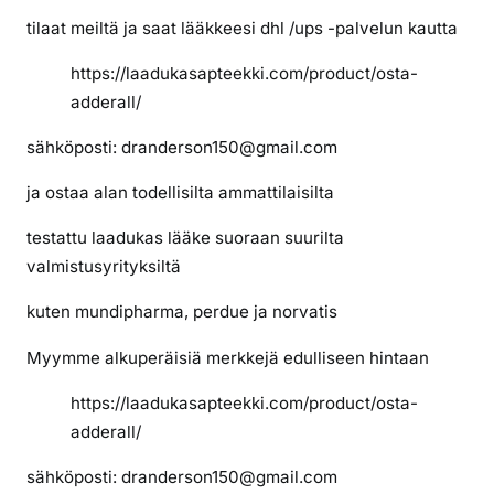
tilaat meiltä ja saat lääkkeesi dhl /ups -palvelun kautta
https://laadukasapteekki.com/product/osta-
adderall/
sähköposti: dranderson150@gmail.com
ja ostaa alan todellisilta ammattilaisilta
testattu laadukas lääke suoraan suurilta
valmistusyrityksiltä
kuten mundipharma, perdue ja norvatis
Myymme alkuperäisiä merkkejä edulliseen hintaan
https://laadukasapteekki.com/product/osta-
adderall/
sähköposti: dranderson150@gmail.com