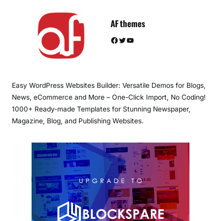
AF themes
Facebook
Twitter
YouTube
Easy WordPress Websites Builder: Versatile Demos for Blogs,
News, eCommerce and More – One-Click Import, No Coding!
1000+ Ready-made Templates for Stunning Newspaper,
Magazine, Blog, and Publishing Websites.