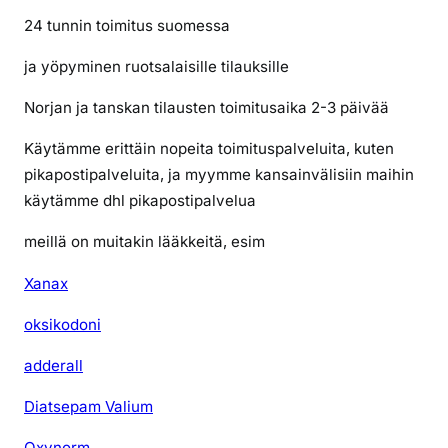
24 tunnin toimitus suomessa
ja yöpyminen ruotsalaisille tilauksille
Norjan ja tanskan tilausten toimitusaika 2-3 päivää
Käytämme erittäin nopeita toimituspalveluita, kuten
pikapostipalveluita, ja myymme kansainvälisiin maihin
käytämme dhl pikapostipalvelua
meillä on muitakin lääkkeitä, esim
Xanax
oksikodoni
adderall
Diatsepam Valium
Oxynorm