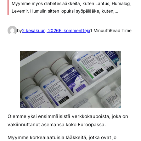
Myymme myös diabeteslääkkeitä, kuten Lantus, Humalog,
Levemir, Humulin sitten lopuksi syöpälääke, kuten;…
a
by
2 kesäkuun, 2026
Ei kommentteja
1 Minuutti
Read Time
r
t
i
k
k
e
l
i
i
n
T
Olemme yksi ensimmäisistä verkkokaupoista, joka on
a
vakiinnuttanut asemansa koko Euroopassa.
r
v
Myymme korkealaatuisia lääkkeitä, jotka ovat jo