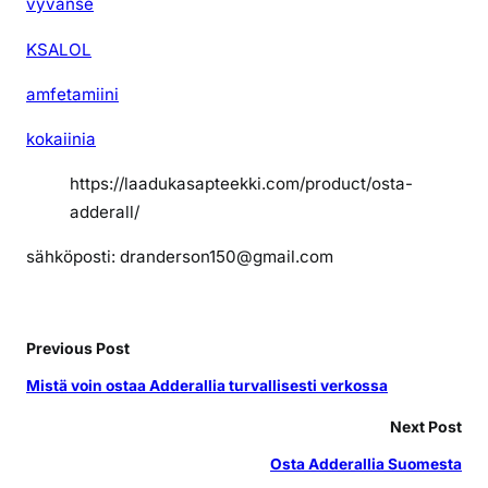
vyvanse
KSALOL
amfetamiini
kokaiinia
https://laadukasapteekki.com/product/osta-
adderall/
sähköposti: dranderson150@gmail.com
Previous Post
Mistä voin ostaa Adderallia turvallisesti verkossa
Next Post
Osta Adderallia Suomesta