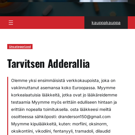
kauppakauppa
Uncategorized
Tarvitsen Adderallia
Olemme yksi ensimmäisistä verkkokaupoista, joka on
vakiinnuttanut asemansa koko Euroopassa. Myymme
korkealaatuisia lääkkeitä, jotka ovat jo lääkäreidemme
testaamia Myymme myös erittäin edulliseen hintaan ja
erittäin nopealla toimituksella. osta lääkkeesi meiltä
osoitteessa sähköposti: dranderson150@gmail.com
Myymme kipulääkkeitä, kuten: morfiini, oksinorm,
oksikontiini, vikodiini, fentanyyli, tramadoli, dilaudid