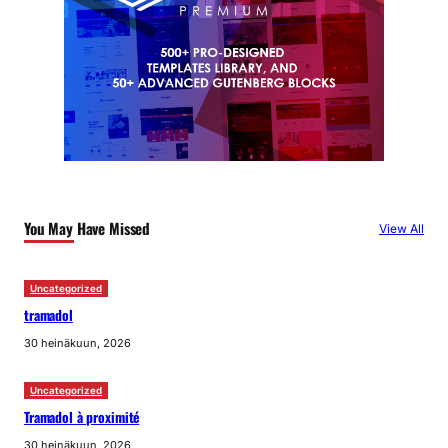
You May Have Missed
View All
Uncategorized
tramadol
30 heinäkuun, 2026
Uncategorized
Tramadol à proximité
30 heinäkuun, 2026