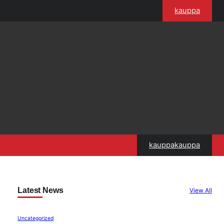
kauppa
kauppakauppa
Latest News
View All
Uncategorized