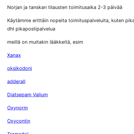
Norjan ja tanskan tilausten toimitusaika 2-3 päivää
Käytämme erittäin nopeita toimituspalveluita, kuten pi
dhl pikapostipalvelua
meillä on muitakin lääkkeitä, esim
Xanax
oksikodoni
adderall
Diatsepam Valium
Oxynorm
Oxycontin
Tramadol