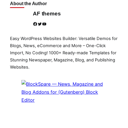
About the Author
AF themes
Facebook
Twitter
YouTube
Easy WordPress Websites Builder: Versatile Demos for
Blogs, News, eCommerce and More – One-Click
Import, No Coding! 1000+ Ready-made Templates for
Stunning Newspaper, Magazine, Blog, and Publishing
Websites.