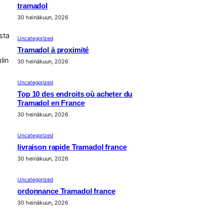
tramadol
30 heinäkuun, 2026
sta
Uncategorized
Tramadol à proximité
lin
30 heinäkuun, 2026
Uncategorized
Top 10 des endroits où acheter du
Tramadol en France
30 heinäkuun, 2026
Uncategorized
livraison rapide Tramadol france
30 heinäkuun, 2026
Uncategorized
ordonnance Tramadol france
30 heinäkuun, 2026