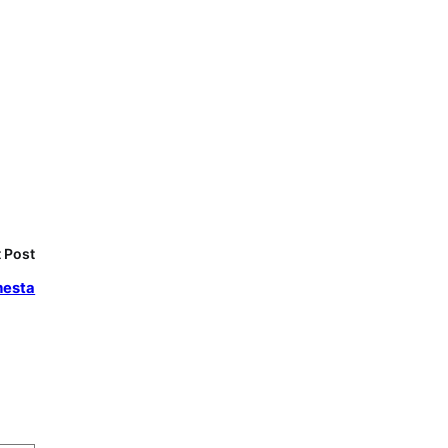
 Post
mesta