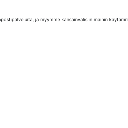
kapostipalveluita, ja myymme kansainvälisiin maihin käytäm