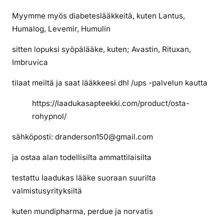
Myymme myös diabeteslääkkeitä, kuten Lantus,
Humalog, Levemir, Humulin
sitten lopuksi syöpälääke, kuten; Avastin, Rituxan,
Imbruvica
tilaat meiltä ja saat lääkkeesi dhl /ups -palvelun kautta
https://laadukasapteekki.com/product/osta-
rohypnol/
sähköposti: dranderson150@gmail.com
ja ostaa alan todellisilta ammattilaisilta
testattu laadukas lääke suoraan suurilta
valmistusyrityksiltä
kuten mundipharma, perdue ja norvatis