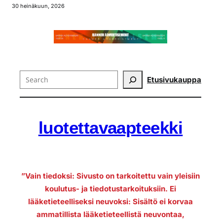
30 heinäkuun, 2026
Search
Etusivu
kauppa
luotettavaapteekki
”Vain tiedoksi: Sivusto on tarkoitettu vain yleisiin
koulutus- ja tiedotustarkoituksiin. Ei
lääketieteelliseksi neuvoksi: Sisältö ei korvaa
ammatillista lääketieteellistä neuvontaa,