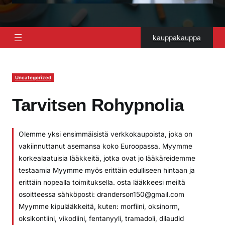
kauppakauppa
Uncategorized
Tarvitsen Rohypnolia
Olemme yksi ensimmäisistä verkkokaupoista, joka on
vakiinnuttanut asemansa koko Euroopassa. Myymme
korkealaatuisia lääkkeitä, jotka ovat jo lääkäreidemme
testaamia Myymme myös erittäin edulliseen hintaan ja
erittäin nopealla toimituksella. osta lääkkeesi meiltä
osoitteessa sähköposti: dranderson150@gmail.com
Myymme kipulääkkeitä, kuten: morfiini, oksinorm,
oksikontiini, vikodiini, fentanyyli, tramadoli, dilaudid