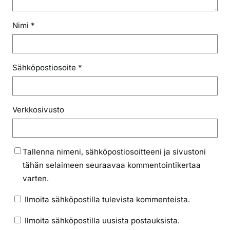
Nimi
*
Sähköpostiosoite
*
Verkkosivusto
Tallenna nimeni, sähköpostiosoitteeni ja sivustoni
tähän selaimeen seuraavaa kommentointikertaa
varten.
Ilmoita sähköpostilla tulevista kommenteista.
Ilmoita sähköpostilla uusista postauksista.