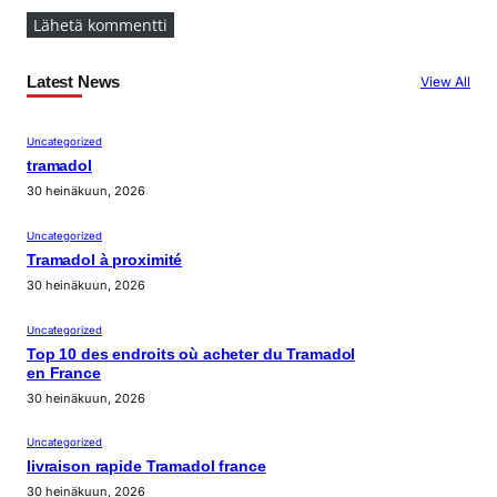
Latest News
View All
Uncategorized
tramadol
30 heinäkuun, 2026
Uncategorized
Tramadol à proximité
30 heinäkuun, 2026
Uncategorized
Top 10 des endroits où acheter du Tramadol
en France
30 heinäkuun, 2026
Uncategorized
livraison rapide Tramadol france
30 heinäkuun, 2026