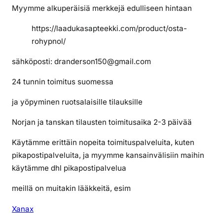
Myymme alkuperäisiä merkkejä edulliseen hintaan
https://laadukasapteekki.com/product/osta-
rohypnol/
sähköposti: dranderson150@gmail.com
24 tunnin toimitus suomessa
ja yöpyminen ruotsalaisille tilauksille
Norjan ja tanskan tilausten toimitusaika 2-3 päivää
Käytämme erittäin nopeita toimituspalveluita, kuten
pikapostipalveluita, ja myymme kansainvälisiin maihin
käytämme dhl pikapostipalvelua
meillä on muitakin lääkkeitä, esim
Xanax